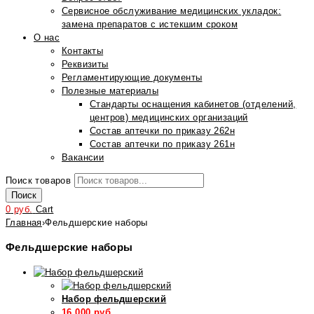
Сервисное обслуживание медицинских укладок:
замена препаратов с истекшим сроком
О нас
Контакты
Реквизиты
Регламентирующие документы
Полезные материалы
Стандарты оснащения кабинетов (отделений,
центров) медицинских организаций
Состав аптечки по приказу 262н
Состав аптечки по приказу 261н
Вакансии
Поиск товаров
Поиск
0
руб.
Cart
Главная
›
Фельдшерские наборы
Фельдшерские наборы
Набор фельдшерский
16 000
руб.