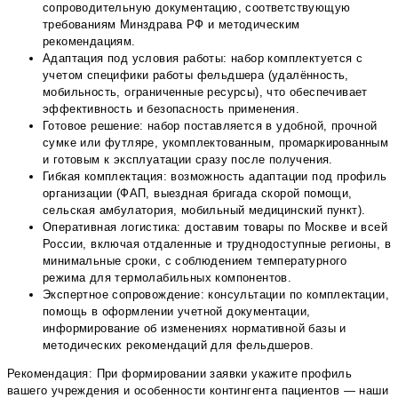
сопроводительную документацию, соответствующую
требованиям Минздрава РФ и методическим
рекомендациям.
Адаптация под условия работы: набор комплектуется с
учетом специфики работы фельдшера (удалённость,
мобильность, ограниченные ресурсы), что обеспечивает
эффективность и безопасность применения.
Готовое решение: набор поставляется в удобной, прочной
сумке или футляре, укомплектованным, промаркированным
и готовым к эксплуатации сразу после получения.
Гибкая комплектация: возможность адаптации под профиль
организации (ФАП, выездная бригада скорой помощи,
сельская амбулатория, мобильный медицинский пункт).
Оперативная логистика: доставим товары по Москве и всей
России, включая отдаленные и труднодоступные регионы, в
минимальные сроки, с соблюдением температурного
режима для термолабильных компонентов.
Экспертное сопровождение: консультации по комплектации,
помощь в оформлении учетной документации,
информирование об изменениях нормативной базы и
методических рекомендаций для фельдшеров.
Рекомендация: При формировании заявки укажите профиль
вашего учреждения и особенности контингента пациентов — наши