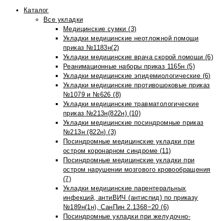
Каталог
Все укладки
Медицинские сумки (3)
Укладки медицинские неотложной помощи
приказ №1183н(2)
Укладки медицинские врача скорой помощи (6)
Реанимационные наборы приказ 1165н (5)
Укладки медицинские эпидемиологические (6)
Укладки медицинские противошоковые приказ
№1079 и №626 (8)
Укладки медицинские травматологические
приказ №213н(822н) (10)
Укладки медицинские посиндромные приказ
№213н (822н) (3)
Посиндромные медицинские укладки при
остром коронарном синдроме (11)
Посиндромные медицинские укладки при
остром нарушении мозгового кровообращения
(7)
Укладки медицинские парентеральных
инфекций, антиВИЧ (антиспид) по приказу
№189н(1н), СанПин 2.1368−20 (6)
Посиндромные укладки при желудочно-