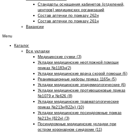
Стандарты оснащения кабинетов (отделений,
центров) медицинских организаций
Состав аптечки по приказу 262н
Состав аптечки по приказу 261н
Вакансии
Menu
Каталог
Все укладки
Медицинские сумки (3)
Укладки медицинские неотложной помощи
приказ №1183н(2)
Укладки медицинские врача скорой помощи (6)
Реанимационные наборы приказ 1165н (5)
Укладки медицинские эпидемиологические (6)
Укладки медицинские противошоковые приказ
№1079 и №626 (8)
Укладки медицинские травматологические
приказ №213н(822н) (10)
Укладки медицинские посиндромные приказ
№213н (822н) (3)
Посиндромные медицинские укладки при
остром коронарном синдроме (11)