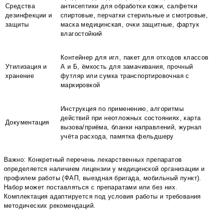
Средства
антисептики для обработки кожи, салфетки
дезинфекции и
спиртовые, перчатки стерильные и смотровые,
защиты
маска медицинская, очки защитные, фартук
влагостойкий
Контейнер для игл, пакет для отходов классов
Утилизация и
А и Б, ёмкость для замачивания, прочный
хранение
футляр или сумка транспортировочная с
маркировкой
Инструкция по применению, алгоритмы
действий при неотложных состояниях, карта
Документация
вызова/приёма, бланки направлений, журнал
учёта расхода, памятка фельдшеру
Важно: Конкретный перечень лекарственных препаратов
определяется наличием лицензии у медицинской организации и
профилем работы (ФАП, выездная бригада, мобильный пункт).
Набор может поставляться с препаратами или без них.
Комплектация адаптируется под условия работы и требования
методических рекомендаций.