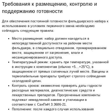
Требования к размещению, контролю и
поддержанию готовности
Для обеспечения постоянной готовности фельдшерского набора к
использованию в условиях первичного звена необходимо
соблюдать следующие правила:
Место размещения: набор должен находиться в
непосредственной доступности на рабочем месте
фельдшера, в специально отведенном, промаркированном
месте, защищенном от загрязнения, влаги и
несанкционированного доступа.
Температурный режим: хранить при температуре, указанной
в инструкции к компонентам (обычно +5…+25°С), в
защищенном от прямых солнечных лучей месте. Вакцины и
термолабильные препараты требуют строгого соблюдения
«холодовой цепи».
Контроль сроков: ежемесячно проверять даты годности
расходных материалов, диагностических средств и
лекарственных препаратов. Просроченные компоненты
подлежат немедленной замене и утилизации в
соответствии с СанПиН 3.3686-21.
Пополнение: после каждого случая использования