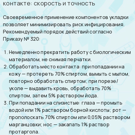
контакте: скорость и точность
Своевременное применение компонентов укладки
позволяет минимизировать риск инфицирования.
Рекомендуемый порядок действий согласно
Приказу № 320:
Немедленно прекратить работу с биологическим
материалом, не снимая перчатки.
Обработать место контакта: при попадании на
кожу — протереть 70% спиртом, вымыть с мылом,
повторно обработать спиртом; при порезе/
уколе — выдавить кровь, обработать 70%
спиртом, затем 5% раствором йода.
При попадании на слизистые: глаза — промыть
водой или 1% раствором борной кислоты; рот —
прополоскать 70% спиртом или 0,05% раствором
марганцовки; нос — закапать 1% раствор
протаргола.