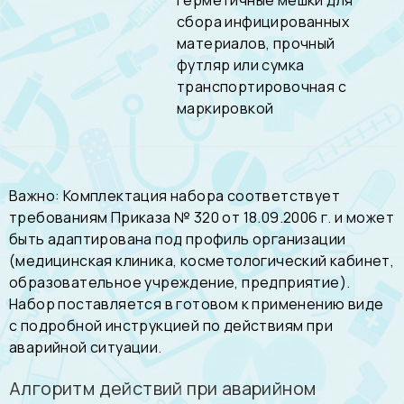
герметичные мешки для
сбора инфицированных
материалов, прочный
футляр или сумка
транспортировочная с
маркировкой
Важно: Комплектация набора соответствует
требованиям Приказа № 320 от 18.09.2006 г. и может
быть адаптирована под профиль организации
(медицинская клиника, косметологический кабинет,
образовательное учреждение, предприятие).
Набор поставляется в готовом к применению виде
с подробной инструкцией по действиям при
аварийной ситуации.
Алгоритм действий при аварийном