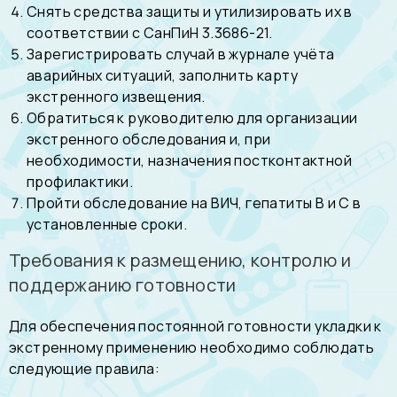
Снять средства защиты и утилизировать их в
соответствии с СанПиН 3.3686-21.
Зарегистрировать случай в журнале учёта
аварийных ситуаций, заполнить карту
экстренного извещения.
Обратиться к руководителю для организации
экстренного обследования и, при
необходимости, назначения постконтактной
профилактики.
Пройти обследование на ВИЧ, гепатиты В и С в
установленные сроки.
Требования к размещению, контролю и
поддержанию готовности
Для обеспечения постоянной готовности укладки к
экстренному применению необходимо соблюдать
следующие правила: