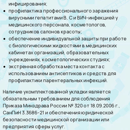
инфицирования;
профилактика профессионального заражения
вирусными гепатитами В, С и ВИЧ-инфекцией у
медицинского персонала, косметологов,
сотрудников салонов красоты;
обеспечение индивидуальной защиты при работе
с биологическими жидкостями в медицинских
кабинетах организаций, образовательных
учреждениях, косметологических студиях;
экстренная обработка места контакта с
использованием антисептиков и средств для
профилактики парентеральных инфекций.
Наличие укомплектованной укладки является
обязательным требованием для соблюдения
Приказа Минздрава России № 320 от 18.09.2006 г.,
СанПиН 3.3686-21 и обеспечения юридической
безопасности медицинской организации или
предприятия сферы услуг.