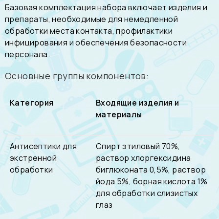
Базовая комплектация набора включает изделия и
препараты, необходимые для немедленной
обработки места контакта, профилактики
инфицирования и обеспечения безопасности
персонала.
Основные группы компонентов:
Категория
Входящие изделия и
материалы
Антисептики для
Спирт этиловый 70%,
экстренной
раствор хлоргексидина
обработки
биглюконата 0,5%, раствор
йода 5%, борная кислота 1%
для обработки слизистых
глаз