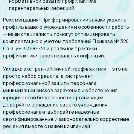
нормативной базы по профилактике
парентеральных инфекций.
Рекомендация: При формировании заявки укажите
профиль вашего учреждения и особенности работы
— наши специалисты помогут оптимизировать
комплектацию с учетом требований Приказа № 320,
СанПиН 3.3686-21 и реальной практики
профилактики парентеральных инфекций.
Укладка экстренной личной профилактики — это не
просто набор средств, а инструмент
профессиональной защиты персонала,
минимизации рисков заражения и обеспечения
юридической безопасности организации.
Доверяйте оснащение своего учреждения
профессионалам: выбирайте надёжные,
сертифицированные и законодательно корректные
решения вместе с нашей компанией.