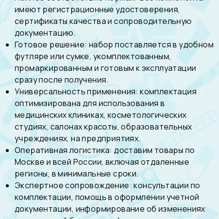
имеют регистрационные удостоверения,
сертификаты качества и сопроводительную
документацию.
Готовое решение: набор поставляется в удобном
футляре или сумке, укомплектованным,
промаркированным и готовым к эксплуатации
сразу после получения.
Универсальность применения: комплектация
оптимизирована для использования в
медицинских клиниках, косметологических
студиях, салонах красоты, образовательных
учреждениях, на предприятиях.
Оперативная логистика: доставим товары по
Москве и всей России, включая отдаленные
регионы, в минимальные сроки.
Экспертное сопровождение: консультации по
комплектации, помощь в оформлении учетной
документации, информирование об изменениях