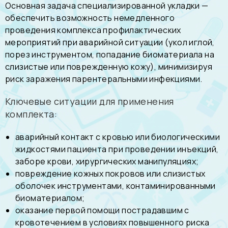
Основная задача специализированной укладки —
обеспечить возможность немедленного
проведения комплекса профилактических
мероприятий при аварийной ситуации (укол иглой,
порез инструментом, попадание биоматериала на
слизистые или поврежденную кожу), минимизируя
риск заражения парентеральными инфекциями.
Ключевые ситуации для применения
комплекта:
аварийный контакт с кровью или биологическими
жидкостями пациента при проведении инъекций,
заборе крови, хирургических манипуляциях;
повреждение кожных покровов или слизистых
оболочек инструментами, контаминированными
биоматериалом;
оказание первой помощи пострадавшим с
кровотечением в условиях повышенного риска