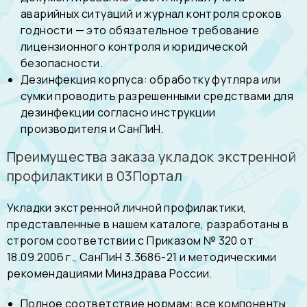
аварийных ситуаций и журнал контроля сроков
годности — это обязательное требование
лицензионного контроля и юридической
безопасности.
Дезинфекция корпуса: обработку футляра или
сумки проводить разрешенными средствами для
дезинфекции согласно инструкции
производителя и СанПиН.
Преимущества заказа укладок экстренной
профилактики в 03Портал
Укладки экстренной личной профилактики,
представленные в нашем каталоге, разработаны в
строгом соответствии с Приказом № 320 от
18.09.2006 г., СанПиН 3.3686-21 и методическими
рекомендациями Минздрава России.
Полное соответствие нормам: все компоненты