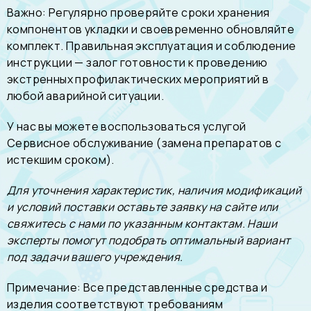
Важно: Регулярно проверяйте сроки хранения
компонентов укладки и своевременно обновляйте
комплект. Правильная эксплуатация и соблюдение
инструкции — залог готовности к проведению
экстренных профилактических мероприятий в
любой аварийной ситуации.
У нас вы можете воспользоваться услугой
Сервисное обслуживание (замена препаратов с
истекшим сроком)
.
Для уточнения характеристик, наличия модификаций
и условий поставки оставьте заявку на сайте или
свяжитесь с нами по указанным контактам. Наши
эксперты помогут подобрать оптимальный вариант
под задачи вашего учреждения.
Примечание: Все представленные средства и
изделия соответствуют требованиям