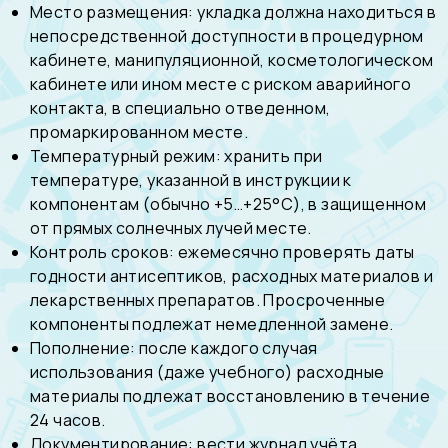
Место размещения: укладка должна находиться в
непосредственной доступности в процедурном
кабинете, манипуляционной, косметологическом
кабинете или ином месте с риском аварийного
контакта, в специально отведенном,
промаркированном месте.
Температурный режим: хранить при
температуре, указанной в инструкции к
компонентам (обычно +5…+25°С), в защищенном
от прямых солнечных лучей месте.
Контроль сроков: ежемесячно проверять даты
годности антисептиков, расходных материалов и
лекарственных препаратов. Просроченные
компоненты подлежат немедленной замене.
Пополнение: после каждого случая
использования (даже учебного) расходные
материалы подлежат восстановлению в течение
24 часов.
Документирование: вести журнал учёта