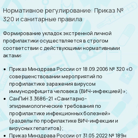
Нормативное регулирование: Приказ №
320 и санитарные правила
Формирование укладок экстренной личной
профилактики осуществляется в строгом
соответствии с действующими нормативными
актами:
Приказ Минздрава России от 18.09.2006 № 320 «О
совершенствовании мероприятий по
профилактике заражения вирусом
иммунодефицита человека (ВИЧ-инфекцией)»;
СанПиН 3.3686-21 «Санитарно-
эпидемиологические требования по
профилактике инфекционных болезней»
(разделы по профилактике ВИЧ-инфекции и
вирусных гепатитов);
Приказ Минздрава России от 31.05.2022 № 189н