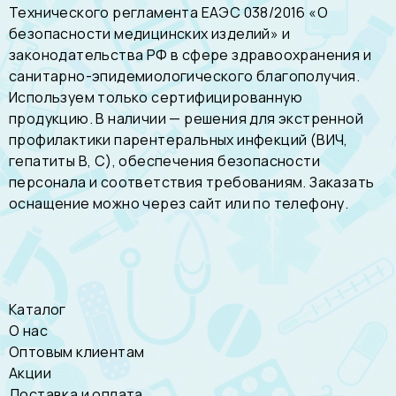
Технического регламента ЕАЭС 038/2016 «О
безопасности медицинских изделий» и
законодательства РФ в сфере здравоохранения и
санитарно-эпидемиологического благополучия.
Используем только сертифицированную
продукцию. В наличии — решения для экстренной
профилактики парентеральных инфекций (ВИЧ,
гепатиты В, С), обеспечения безопасности
персонала и соответствия требованиям. Заказать
оснащение можно через сайт или по телефону.
Каталог
О нас
Оптовым клиентам
Акции
Доставка и оплата