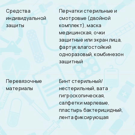
Средства
Перчатки стерильные и
индивидуальной
смотровые (двойной
защиты
комплект), маска
медицинская, очки
защитные или экран лица,
фартук влагостойкий
одноразовый, комбинезон
защитный
Перевязочные
Бинт стерильный/
материалы
нестерильный, вата
гигроскопическая,
салфетки марлевые,
пластырь бактерицидный,
лента фиксирующая