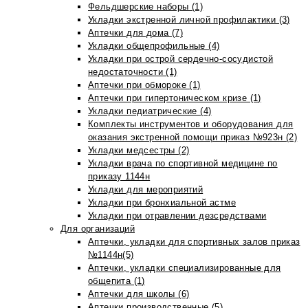
Фельдшерские наборы (1)
Укладки экстренной личной профилактики (3)
Аптечки для дома (7)
Укладки общепрофильные (4)
Укладки при острой сердечно-сосудистой
недостаточности (1)
Аптечки при обмороке (1)
Аптечки при гипертоническом кризе (1)
Укладки педиатрические (4)
Комплекты инструментов и оборудования для
оказания экстренной помощи приказ №923н (2)
Укладки медсестры (2)
Укладки врача по спортивной медицине по
приказу 1144н
Укладки для мероприятий
Укладки при бронхиальной астме
Укладки при отравлении дезсредствами
Для организаций
Аптечки, укладки для спортивных залов приказ
№1144н(5)
Аптечки, укладки специализированные для
общепита (1)
Аптечки для школы (6)
Аптечки производственные (5)