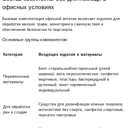
офисных условиях
Базовая комплектация офисной аптечки включает изделия для
обработки мелких травм, мониторинга самочувствия и
обеспечения безопасности персонала.
Основные группы компонентов:
Категория
Входящие изделия и материалы
Бинт стерильный/нестерильный (узкой
ширины), вата гигроскопическая, салфетки
Перевязочные
марлевые, пластырь бактерицидный и
материалы
рулонный, пакет перевязочный
индивидуальный
Средства для дезинфекции кожных покровов,
Для обработки
антисептики без спирта, салфетки спиртовые,
ран и ссадин
перчатки смотровые