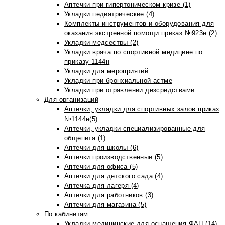
Аптечки при гипертоническом кризе (1)
Укладки педиатрические (4)
Комплекты инструментов и оборудования для
оказания экстренной помощи приказ №923н (2)
Укладки медсестры (2)
Укладки врача по спортивной медицине по
приказу 1144н
Укладки для мероприятий
Укладки при бронхиальной астме
Укладки при отравлении дезсредствами
Для организаций
Аптечки, укладки для спортивных залов приказ
№1144н(5)
Аптечки, укладки специализированные для
общепита (1)
Аптечки для школы (6)
Аптечки производственные (5)
Аптечки для офиса (5)
Аптечки для детского сада (4)
Аптечка для лагеря (4)
Аптечки для работников (3)
Аптечки для магазина (5)
По кабинетам
Укладки медицинские для оснащения ФАП (14)