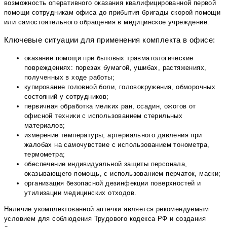
возможность оперативного оказания квалифицированной первой
помощи сотрудникам офиса до прибытия бригады скорой помощи
или самостоятельного обращения в медицинское учреждение.
Ключевые ситуации для применения комплекта в офисе:
оказание помощи при бытовых травматологические
повреждениях: порезах бумагой, ушибах, растяжениях,
полученных в ходе работы;
купирование головной боли, головокружения, обморочных
состояний у сотрудников;
первичная обработка мелких ран, ссадин, ожогов от
офисной техники с использованием стерильных
материалов;
измерение температуры, артериального давления при
жалобах на самочувствие с использованием тонометра,
термометра;
обеспечение индивидуальной защиты персонала,
оказывающего помощь, с использованием перчаток, маски;
организация безопасной дезинфекции поверхностей и
утилизации медицинских отходов.
Наличие укомплектованной аптечки является рекомендуемым
условием для соблюдения Трудового кодекса РФ и создания