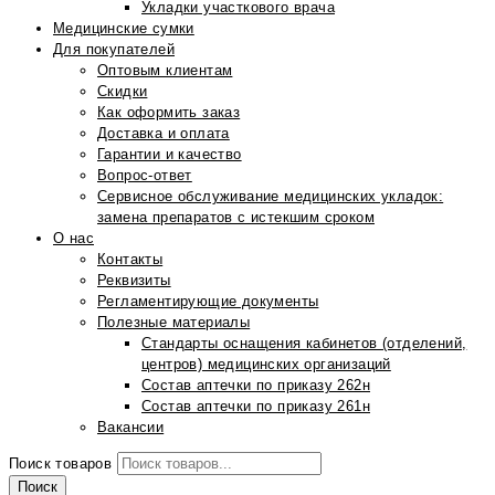
Укладки участкового врача
Медицинские сумки
Для покупателей
Оптовым клиентам
Скидки
Как оформить заказ
Доставка и оплата
Гарантии и качество
Вопрос-ответ
Сервисное обслуживание медицинских укладок:
замена препаратов с истекшим сроком
О нас
Контакты
Реквизиты
Регламентирующие документы
Полезные материалы
Стандарты оснащения кабинетов (отделений,
центров) медицинских организаций
Состав аптечки по приказу 262н
Состав аптечки по приказу 261н
Вакансии
Поиск товаров
Поиск