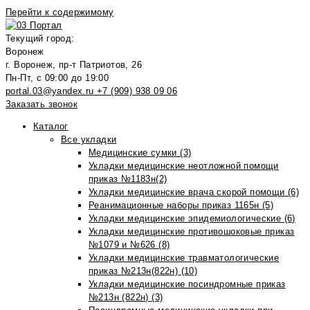
Перейти к содержимому
Текущий город:
Воронеж
г. Воронеж, пр-т Патриотов, 26
Пн-Пт, с 09:00 до 19:00
portal.03@yandex.ru
+7 (909) 938 09 06
Заказать звонок
Каталог
Все укладки
Медицинские сумки (3)
Укладки медицинские неотложной помощи
приказ №1183н(2)
Укладки медицинские врача скорой помощи (6)
Реанимационные наборы приказ 1165н (5)
Укладки медицинские эпидемиологические (6)
Укладки медицинские противошоковые приказ
№1079 и №626 (8)
Укладки медицинские травматологические
приказ №213н(822н) (10)
Укладки медицинские посиндромные приказ
№213н (822н) (3)