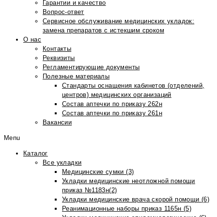
Гарантии и качество
Вопрос-ответ
Сервисное обслуживание медицинских укладок:
замена препаратов с истекшим сроком
О нас
Контакты
Реквизиты
Регламентирующие документы
Полезные материалы
Стандарты оснащения кабинетов (отделений,
центров) медицинских организаций
Состав аптечки по приказу 262н
Состав аптечки по приказу 261н
Вакансии
Menu
Каталог
Все укладки
Медицинские сумки (3)
Укладки медицинские неотложной помощи
приказ №1183н(2)
Укладки медицинские врача скорой помощи (6)
Реанимационные наборы приказ 1165н (5)