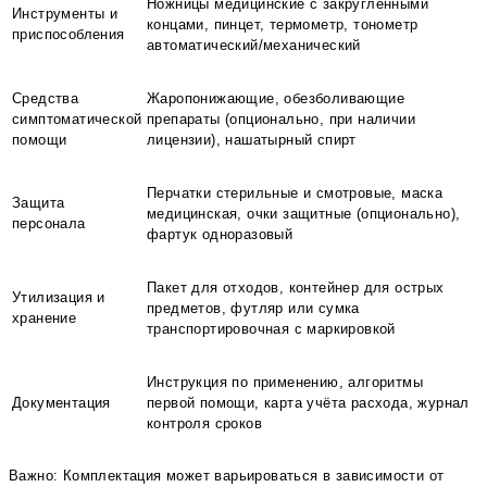
Ножницы медицинские с закруглёнными
Инструменты и
концами, пинцет, термометр, тонометр
приспособления
автоматический/механический
Средства
Жаропонижающие, обезболивающие
симптоматической
препараты (опционально, при наличии
помощи
лицензии), нашатырный спирт
Перчатки стерильные и смотровые, маска
Защита
медицинская, очки защитные (опционально),
персонала
фартук одноразовый
Пакет для отходов, контейнер для острых
Утилизация и
предметов, футляр или сумка
хранение
транспортировочная с маркировкой
Инструкция по применению, алгоритмы
Документация
первой помощи, карта учёта расхода, журнал
контроля сроков
Важно: Комплектация может варьироваться в зависимости от