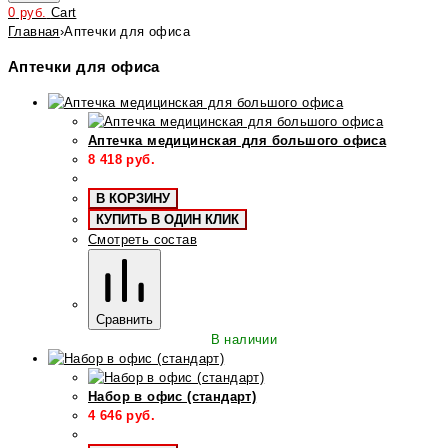
0
руб.
Cart
Главная
›
Аптечки для офиса
Аптечки для офиса
Аптечка медицинская для большого офиса
8 418
руб.
В КОРЗИНУ
КУПИТЬ В ОДИН КЛИК
Смотреть состав
Сравнить
В наличии
Набор в офис (стандарт)
4 646
руб.