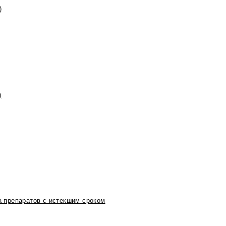
)
)
 препаратов с истекшим сроком