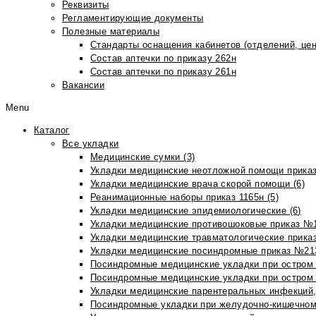
Реквизиты
Регламентирующие документы
Полезные материалы
Стандарты оснащения кабинетов (отделений, цен
Состав аптечки по приказу 262н
Состав аптечки по приказу 261н
Вакансии
Menu
Каталог
Все укладки
Медицинские сумки (3)
Укладки медицинские неотложной помощи приказ
Укладки медицинские врача скорой помощи (6)
Реанимационные наборы приказ 1165н (5)
Укладки медицинские эпидемиологические (6)
Укладки медицинские противошоковые приказ №1
Укладки медицинские травматологические приказ
Укладки медицинские посиндромные приказ №213н
Посиндромные медицинские укладки при остром 
Посиндромные медицинские укладки при остром 
Укладки медицинские парентеральных инфекций, 
Посиндромные укладки при желудочно-кишечном 