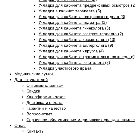
Укладки для кабинета предрейсовых осмотров (2
Укладки в кабинет терапевта (5)
Укладки для кабинета сестринского дела (3)
Укладки для кабинета педиатра (3)
Укладки для кабинета гинеколога (3)
Укладка для кабинета гастроэнтеролога (2)
Укладки для кабинета косметолога (10)
Укладки для кабинета аллерголога (9)
Укладки для кабинета хирурга (4)
Укладки для кабинета травматолога, ортопеда (9
Укладки для кабинета гепатолога (2)
Укладки участкового врача
Медицинские сумки
Для покупателей
Оптовым клиентам
Скидки
Как оформить заказ
Доставка и оплата
Гарантии и качество
Вопрос-ответ
Сервисное обслуживание медицинских укладок: замена
О нас
Контакты