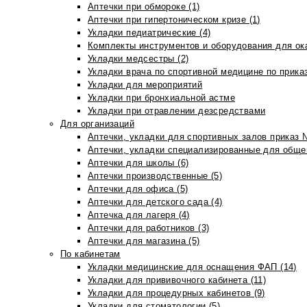
Аптечки при обмороке (1)
Аптечки при гипертоническом кризе (1)
Укладки педиатрические (4)
Комплекты инструментов и оборудования для ок
Укладки медсестры (2)
Укладки врача по спортивной медицине по прика
Укладки для мероприятий
Укладки при бронхиальной астме
Укладки при отравлении дезсредствами
Для организаций
Аптечки, укладки для спортивных залов приказ 
Аптечки, укладки специализированные для общеп
Аптечки для школы (6)
Аптечки производственные (5)
Аптечки для офиса (5)
Аптечки для детского сада (4)
Аптечка для лагеря (4)
Аптечки для работников (3)
Аптечки для магазина (5)
По кабинетам
Укладки медицинские для оснащения ФАП (14)
Укладки для прививочного кабинета (11)
Укладки для процедурных кабинетов (9)
Укладки для стоматологии (5)