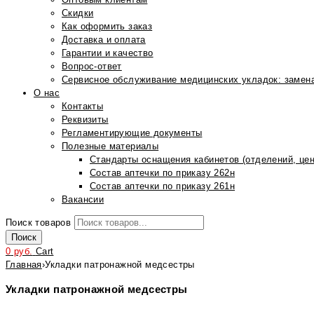
Скидки
Как оформить заказ
Доставка и оплата
Гарантии и качество
Вопрос-ответ
Сервисное обслуживание медицинских укладок: замена
О нас
Контакты
Реквизиты
Регламентирующие документы
Полезные материалы
Стандарты оснащения кабинетов (отделений, цен
Состав аптечки по приказу 262н
Состав аптечки по приказу 261н
Вакансии
Поиск товаров
Поиск
0
руб.
Cart
Главная
›
Укладки патронажной медсестры
Укладки патронажной медсестры