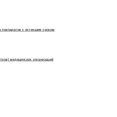
 препаратов с истекшим сроком
тров) медицинских организаций