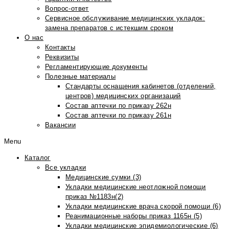
Вопрос-ответ
Сервисное обслуживание медицинских укладок:
замена препаратов с истекшим сроком
О нас
Контакты
Реквизиты
Регламентирующие документы
Полезные материалы
Стандарты оснащения кабинетов (отделений,
центров) медицинских организаций
Состав аптечки по приказу 262н
Состав аптечки по приказу 261н
Вакансии
Menu
Каталог
Все укладки
Медицинские сумки (3)
Укладки медицинские неотложной помощи
приказ №1183н(2)
Укладки медицинские врача скорой помощи (6)
Реанимационные наборы приказ 1165н (5)
Укладки медицинские эпидемиологические (6)