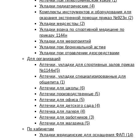
Аптечки при гипертоническом кризе (1)
Укладки педиатрические (4)
Комплекты инструментов и оборудования для
оказания экстренной помощи приказ №923н (2)
Укладки медсестры (2)
Укладки врача по спортивной медицине по
приказу 1144н
Укладки для мероприятий
Укладки при бронхиальной астме
Укладки при отравлении дезсредствами
Для организаций
Аптечки, укладки для спортивных залов приказ
№1144н(5)
Аптечки, укладки специализированные для
общепита (1)
Аптечки для школы (6)
Аптечки производственные (5)
Аптечки для офиса (5)
Аптечки для детского сада (4)
Аптечка для лагеря (4)
Аптечки для работников (3)
Аптечки для магазина (5)
По кабинетам
Укладки медицинские для оснащения ФАП (14)