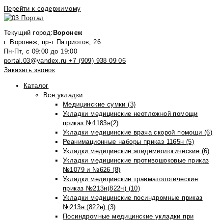
Перейти к содержимому
Текущий город:
Воронеж
г. Воронеж, пр-т Патриотов, 26
Пн-Пт, с 09:00 до 19:00
portal.03@yandex.ru
+7 (909) 938 09 06
Заказать звонок
Каталог
Все укладки
Медицинские сумки (3)
Укладки медицинские неотложной помощи
приказ №1183н(2)
Укладки медицинские врача скорой помощи (6)
Реанимационные наборы приказ 1165н (5)
Укладки медицинские эпидемиологические (6)
Укладки медицинские противошоковые приказ
№1079 и №626 (8)
Укладки медицинские травматологические
приказ №213н(822н) (10)
Укладки медицинские посиндромные приказ
№213н (822н) (3)
Посиндромные медицинские укладки при