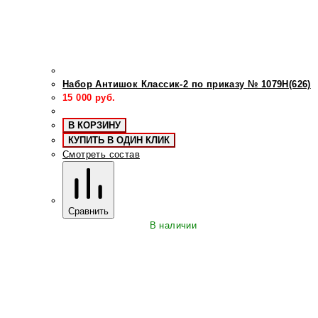
Набор Антишок Классик-2 по приказу № 1079Н(626)
15 000
руб.
В КОРЗИНУ
КУПИТЬ В ОДИН КЛИК
Смотреть состав
Сравнить
В наличии