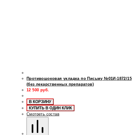
Противошоковая укладка по Письму №01И-1872/15
(без лекарственных препаратов)
12 500
руб.
В КОРЗИНУ
КУПИТЬ В ОДИН КЛИК
Смотреть состав