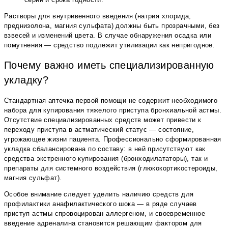
Растворы для внутривенного введения (натрия хлорида,
преднизолона, магния сульфата) должны быть прозрачными, без
взвесей и изменений цвета. В случае обнаружения осадка или
помутнения — средство подлежит утилизации как непригодное.
Почему важно иметь специализированную
укладку?
Стандартная аптечка первой помощи не содержит необходимого
набора для купирования тяжелого приступа бронхиальной астмы.
Отсутствие специализированных средств может привести к
переходу приступа в астматический статус — состояние,
угрожающее жизни пациента. Профессионально сформированная
укладка сбалансирована по составу: в ней присутствуют как
средства экстренного купирования (бронходилататоры), так и
препараты для системного воздействия (глюкокортикостероиды,
магния сульфат).
Особое внимание следует уделить наличию средств для
профилактики анафилактического шока — в ряде случаев
приступ астмы спровоцирован аллергеном, и своевременное
введение адреналина становится решающим фактором для