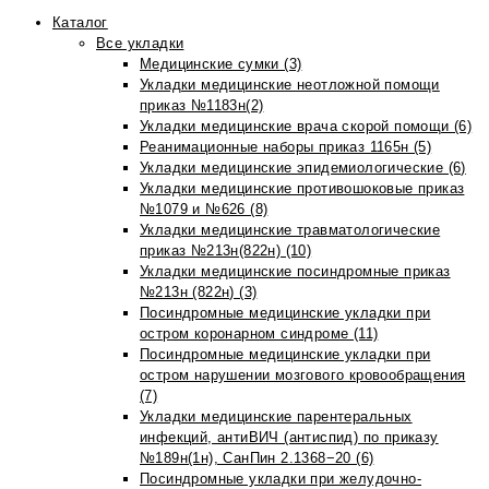
Каталог
Все укладки
Медицинские сумки (3)
Укладки медицинские неотложной помощи
приказ №1183н(2)
Укладки медицинские врача скорой помощи (6)
Реанимационные наборы приказ 1165н (5)
Укладки медицинские эпидемиологические (6)
Укладки медицинские противошоковые приказ
№1079 и №626 (8)
Укладки медицинские травматологические
приказ №213н(822н) (10)
Укладки медицинские посиндромные приказ
№213н (822н) (3)
Посиндромные медицинские укладки при
остром коронарном синдроме (11)
Посиндромные медицинские укладки при
остром нарушении мозгового кровообращения
(7)
Укладки медицинские парентеральных
инфекций, антиВИЧ (антиспид) по приказу
№189н(1н), СанПин 2.1368−20 (6)
Посиндромные укладки при желудочно-