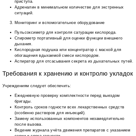
приступа.
Адреналин в минимальном количестве для экстренных
ситуаций.
Мониторинг и вспомогательное оборудование
Пульсоксиметр для контроля сатурации кислорода.
Спирометр портативный для оценки функции внешнего
дыхания.
Кислородная подушка или концентратор с маской для
обогащения вдыхаемой смеси кислородом.
Аспиратор для отсасывания секрета из дыхательных путей.
Требования к хранению и контролю укладок
Учреждениям следует обеспечить:
Ежедневную проверку комплектности перед выездом
бригады.
Контроль сроков годности всех лекарственных средств
(особенно растворов для инъекций).
Замену использованных компонентов незамедлительно
после вызова.
Ведение журнала учёта движения препаратов с указанием
серии и срока годности.