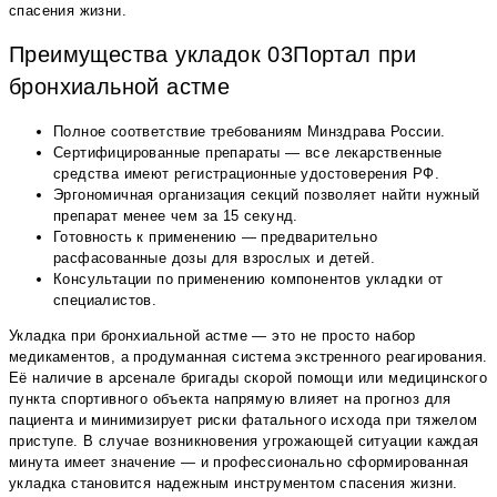
спасения жизни.
Преимущества укладок 03Портал при
бронхиальной астме
Полное соответствие требованиям Минздрава России.
Сертифицированные препараты — все лекарственные
средства имеют регистрационные удостоверения РФ.
Эргономичная организация секций позволяет найти нужный
препарат менее чем за 15 секунд.
Готовность к применению — предварительно
расфасованные дозы для взрослых и детей.
Консультации по применению компонентов укладки от
специалистов.
Укладка при бронхиальной астме — это не просто набор
медикаментов, а продуманная система экстренного реагирования.
Её наличие в арсенале бригады скорой помощи или медицинского
пункта спортивного объекта напрямую влияет на прогноз для
пациента и минимизирует риски фатального исхода при тяжелом
приступе. В случае возникновения угрожающей ситуации каждая
минута имеет значение — и профессионально сформированная
укладка становится надежным инструментом спасения жизни.