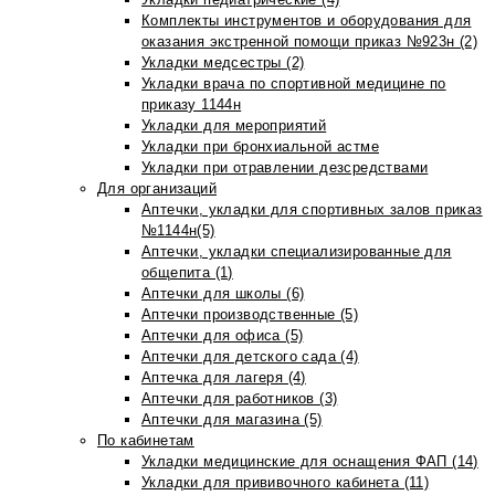
Комплекты инструментов и оборудования для
оказания экстренной помощи приказ №923н (2)
Укладки медсестры (2)
Укладки врача по спортивной медицине по
приказу 1144н
Укладки для мероприятий
Укладки при бронхиальной астме
Укладки при отравлении дезсредствами
Для организаций
Аптечки, укладки для спортивных залов приказ
№1144н(5)
Аптечки, укладки специализированные для
общепита (1)
Аптечки для школы (6)
Аптечки производственные (5)
Аптечки для офиса (5)
Аптечки для детского сада (4)
Аптечка для лагеря (4)
Аптечки для работников (3)
Аптечки для магазина (5)
По кабинетам
Укладки медицинские для оснащения ФАП (14)
Укладки для прививочного кабинета (11)