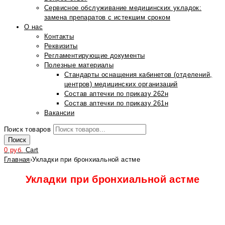
Сервисное обслуживание медицинских укладок:
замена препаратов с истекшим сроком
О нас
Контакты
Реквизиты
Регламентирующие документы
Полезные материалы
Стандарты оснащения кабинетов (отделений,
центров) медицинских организаций
Состав аптечки по приказу 262н
Состав аптечки по приказу 261н
Вакансии
Поиск товаров
Поиск
0
руб.
Cart
Главная
›
Укладки при бронхиальной астме
Укладки при бронхиальной астме