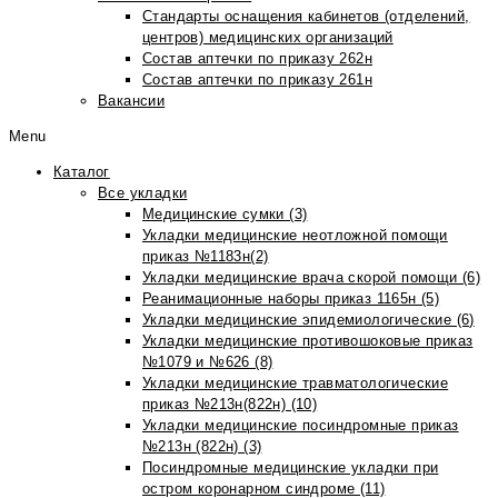
Стандарты оснащения кабинетов (отделений,
центров) медицинских организаций
Состав аптечки по приказу 262н
Состав аптечки по приказу 261н
Вакансии
Menu
Каталог
Все укладки
Медицинские сумки (3)
Укладки медицинские неотложной помощи
приказ №1183н(2)
Укладки медицинские врача скорой помощи (6)
Реанимационные наборы приказ 1165н (5)
Укладки медицинские эпидемиологические (6)
Укладки медицинские противошоковые приказ
№1079 и №626 (8)
Укладки медицинские травматологические
приказ №213н(822н) (10)
Укладки медицинские посиндромные приказ
№213н (822н) (3)
Посиндромные медицинские укладки при
остром коронарном синдроме (11)