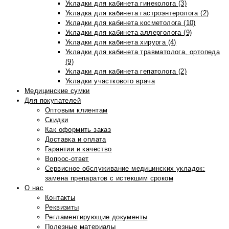
Укладки для кабинета гинеколога (3)
Укладка для кабинета гастроэнтеролога (2)
Укладки для кабинета косметолога (10)
Укладки для кабинета аллерголога (9)
Укладки для кабинета хирурга (4)
Укладки для кабинета травматолога, ортопеда
(9)
Укладки для кабинета гепатолога (2)
Укладки участкового врача
Медицинские сумки
Для покупателей
Оптовым клиентам
Скидки
Как оформить заказ
Доставка и оплата
Гарантии и качество
Вопрос-ответ
Сервисное обслуживание медицинских укладок:
замена препаратов с истекшим сроком
О нас
Контакты
Реквизиты
Регламентирующие документы
Полезные материалы