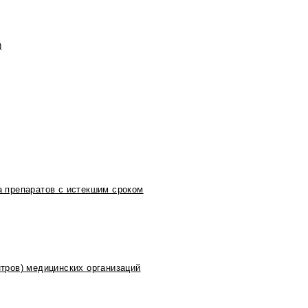
)
 препаратов с истекшим сроком
тров) медицинских организаций