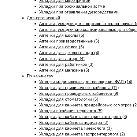
Укладки для мероприятий
Укладки при бронхиальной астме
Укладки при отравлении дезсредствами
Для организаций
Аптечки, укладки для спортивных залов приказ 
Аптечки, укладки специализированные для общеп
Аптечки для школы (6)
Аптечки производственные (5)
Аптечки для офиса (5)
Аптечки для детского сада (4)
Аптечка для лагеря (4)
Аптечки для работников (3)
Аптечки для магазина (5)
По кабинетам
Укладки медицинские для оснащения ФАП (14)
Укладки для прививочного кабинета (11)
Укладки для процедурных кабинетов (9)
Укладки для стоматологии (5)
Укладки для кабинета предрейсовых осмотров (2
Укладки в кабинет терапевта (5)
Укладки для кабинета сестринского дела (3)
Укладки для кабинета педиатра (3)
Укладки для кабинета гинеколога (3)
Укладка для кабинета гастроэнтеролога (2)