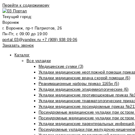
Перейти к содержимому
Текущий город:
Воронеж
г. Воронеж, пр-т Патриотов, 26
Пн-Пт, с 09:00 до 19:00
portal.03@yandex.ru
+7 (909) 938 09 06
Заказать звонок
Каталог
Все укладки
Медицинские сумки (3)
Укладки медицинские неотложной помощи приказ
Укладки медицинские врача скорой помощи (6)
Реанимационные наборы приказ 1165н (5)
Укладки медицинские эпидемиологические (6)
Укладки медицинские противошоковые приказ №1
Укладки медицинские травматологические приказ
Укладки медицинские посиндромные приказ №213н
Посиндромные медицинские укладки при остром 
Посиндромные медицинские укладки при остром 
Укладки медицинские парентеральных инфекций, 
Посиндромные укладки при желудочно-кишечном 