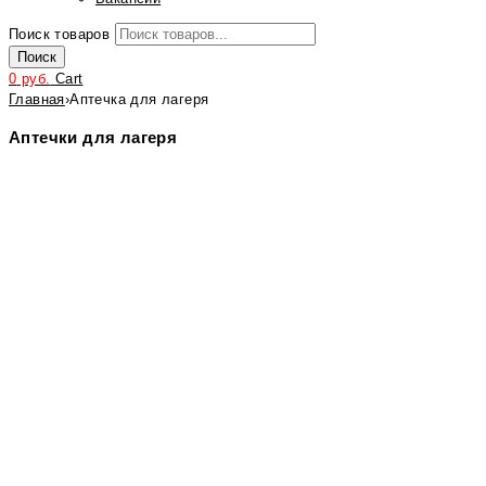
Поиск товаров
Поиск
0
руб.
Cart
Главная
›
Аптечка для лагеря
Аптечки для лагеря