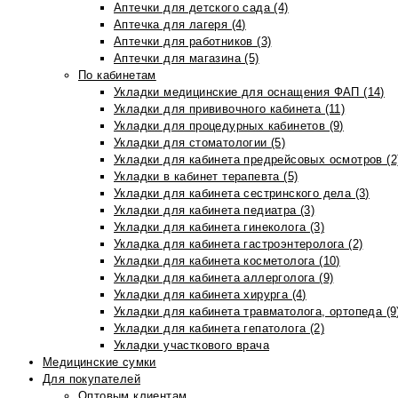
Аптечки для детского сада (4)
Аптечка для лагеря (4)
Аптечки для работников (3)
Аптечки для магазина (5)
По кабинетам
Укладки медицинские для оснащения ФАП (14)
Укладки для прививочного кабинета (11)
Укладки для процедурных кабинетов (9)
Укладки для стоматологии (5)
Укладки для кабинета предрейсовых осмотров (2
Укладки в кабинет терапевта (5)
Укладки для кабинета сестринского дела (3)
Укладки для кабинета педиатра (3)
Укладки для кабинета гинеколога (3)
Укладка для кабинета гастроэнтеролога (2)
Укладки для кабинета косметолога (10)
Укладки для кабинета аллерголога (9)
Укладки для кабинета хирурга (4)
Укладки для кабинета травматолога, ортопеда (9
Укладки для кабинета гепатолога (2)
Укладки участкового врача
Медицинские сумки
Для покупателей
Оптовым клиентам