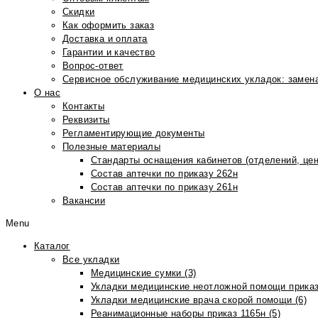
Скидки
Как оформить заказ
Доставка и оплата
Гарантии и качество
Вопрос-ответ
Сервисное обслуживание медицинских укладок: замена
О нас
Контакты
Реквизиты
Регламентирующие документы
Полезные материалы
Стандарты оснащения кабинетов (отделений, цен
Состав аптечки по приказу 262н
Состав аптечки по приказу 261н
Вакансии
Menu
Каталог
Все укладки
Медицинские сумки (3)
Укладки медицинские неотложной помощи приказ
Укладки медицинские врача скорой помощи (6)
Реанимационные наборы приказ 1165н (5)