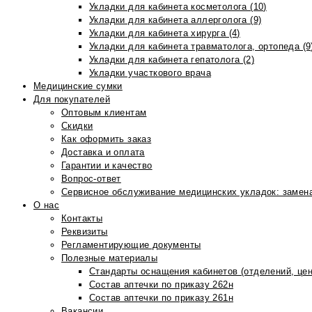
Укладки для кабинета косметолога (10)
Укладки для кабинета аллерголога (9)
Укладки для кабинета хирурга (4)
Укладки для кабинета травматолога, ортопеда (9
Укладки для кабинета гепатолога (2)
Укладки участкового врача
Медицинские сумки
Для покупателей
Оптовым клиентам
Скидки
Как оформить заказ
Доставка и оплата
Гарантии и качество
Вопрос-ответ
Сервисное обслуживание медицинских укладок: замена
О нас
Контакты
Реквизиты
Регламентирующие документы
Полезные материалы
Стандарты оснащения кабинетов (отделений, цен
Состав аптечки по приказу 262н
Состав аптечки по приказу 261н
Вакансии