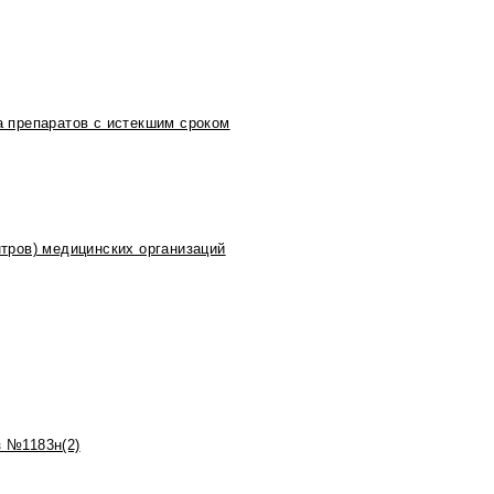
 препаратов с истекшим сроком
тров) медицинских организаций
 №1183н(2)