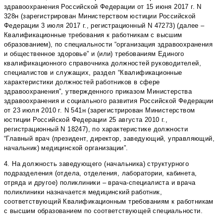
здравоохранения Российской Федерации от 15 июня 2017 г. N
328н (зарегистрирован Министерством юстиции Российской
Федерации 3 июля 2017 г., регистрационный N 47273) (далее –
Квалификационные требования к работникам с высшим
образованием), по специальности “организация здравоохранения
и общественное здоровье” и (или) требованиям Единого
квалификационного справочника должностей руководителей,
специалистов и служащих, раздел “Квалификационные
характеристики должностей работников в сфере
здравоохранения”, утвержденного приказом Министерства
здравоохранения и социального развития Российской Федерации
от 23 июля 2010 г. N 541н (зарегистрирован Министерством
юстиции Российской Федерации 25 августа 2010 г.,
регистрационный N 18247), по характеристике должности
“Главный врач (президент, директор, заведующий, управляющий,
начальник) медицинской организации”.
4. На должность заведующего (начальника) структурного
подразделения (отдела, отделения, лаборатории, кабинета,
отряда и другое) поликлиники – врача-специалиста и врача
поликлиники назначается медицинский работник,
соответствующий Квалификационным требованиям к работникам
с высшим образованием по соответствующей специальности.