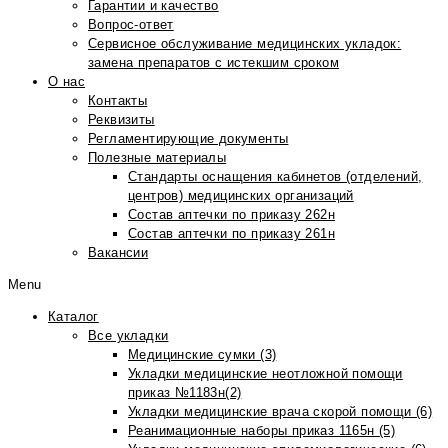
Гарантии и качество
Вопрос-ответ
Сервисное обслуживание медицинских укладок:
замена препаратов с истекшим сроком
О нас
Контакты
Реквизиты
Регламентирующие документы
Полезные материалы
Стандарты оснащения кабинетов (отделений,
центров) медицинских организаций
Состав аптечки по приказу 262н
Состав аптечки по приказу 261н
Вакансии
Menu
Каталог
Все укладки
Медицинские сумки (3)
Укладки медицинские неотложной помощи
приказ №1183н(2)
Укладки медицинские врача скорой помощи (6)
Реанимационные наборы приказ 1165н (5)