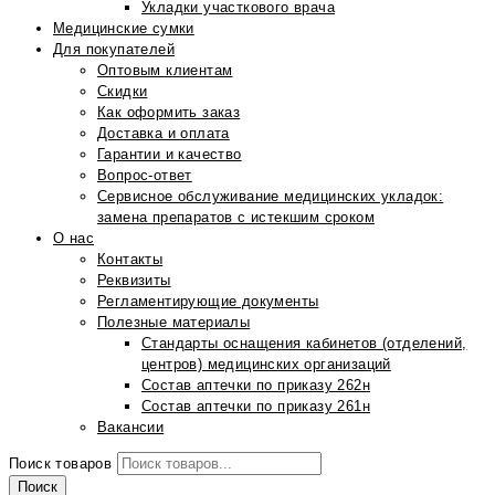
Укладки участкового врача
Медицинские сумки
Для покупателей
Оптовым клиентам
Скидки
Как оформить заказ
Доставка и оплата
Гарантии и качество
Вопрос-ответ
Сервисное обслуживание медицинских укладок:
замена препаратов с истекшим сроком
О нас
Контакты
Реквизиты
Регламентирующие документы
Полезные материалы
Стандарты оснащения кабинетов (отделений,
центров) медицинских организаций
Состав аптечки по приказу 262н
Состав аптечки по приказу 261н
Вакансии
Поиск товаров
Поиск