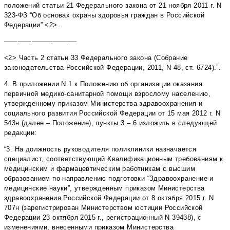
положений статьи 21 Федерального закона от 21 ноября 2011 г. N
323-ФЗ “Об основах охраны здоровья граждан в Российской
Федерации” <2>.
——————————–
<2> Часть 2 статьи 33 Федерального закона (Собрание
законодательства Российской Федерации, 2011, N 48, ст. 6724).”.
4. В приложении N 1 к Положению об организации оказания
первичной медико-санитарной помощи взрослому населению,
утвержденному приказом Министерства здравоохранения и
социального развития Российской Федерации от 15 мая 2012 г. N
543н (далее – Положение), пункты 3 – 6 изложить в следующей
редакции:
“3. На должность руководителя поликлиники назначается
специалист, соответствующий Квалификационным требованиям к
медицинским и фармацевтическим работникам с высшим
образованием по направлению подготовки “Здравоохранение и
медицинские науки”, утвержденным приказом Министерства
здравоохранения Российской Федерации от 8 октября 2015 г. N
707н (зарегистрирован Министерством юстиции Российской
Федерации 23 октября 2015 г., регистрационный N 39438), с
изменениями, внесенными приказом Министерства