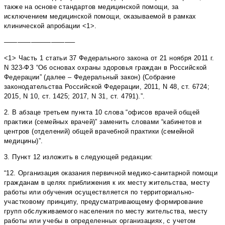
также на основе стандартов медицинской помощи, за
исключением медицинской помощи, оказываемой в рамках
клинической апробации <1>.
——————————–
<1> Часть 1 статьи 37 Федерального закона от 21 ноября 2011 г.
N 323-ФЗ “Об основах охраны здоровья граждан в Российской
Федерации” (далее – Федеральный закон) (Собрание
законодательства Российской Федерации, 2011, N 48, ст. 6724;
2015, N 10, ст. 1425; 2017, N 31, ст. 4791).”.
2. В абзаце третьем пункта 10 слова “офисов врачей общей
практики (семейных врачей)” заменить словами “кабинетов и
центров (отделений) общей врачебной практики (семейной
медицины)”.
3. Пункт 12 изложить в следующей редакции:
“12. Организация оказания первичной медико-санитарной помощи
гражданам в целях приближения к их месту жительства, месту
работы или обучения осуществляется по территориально-
участковому принципу, предусматривающему формирование
групп обслуживаемого населения по месту жительства, месту
работы или учебы в определенных организациях, с учетом