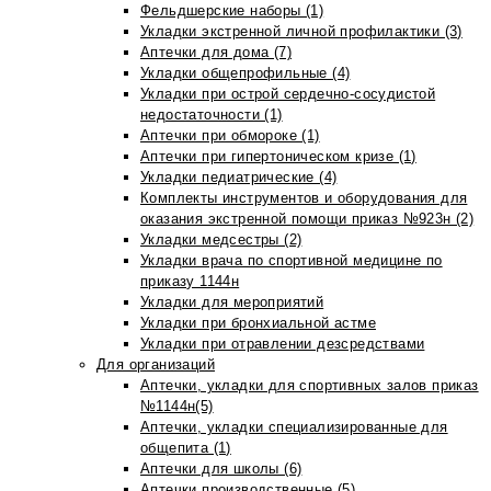
Фельдшерские наборы (1)
Укладки экстренной личной профилактики (3)
Аптечки для дома (7)
Укладки общепрофильные (4)
Укладки при острой сердечно-сосудистой
недостаточности (1)
Аптечки при обмороке (1)
Аптечки при гипертоническом кризе (1)
Укладки педиатрические (4)
Комплекты инструментов и оборудования для
оказания экстренной помощи приказ №923н (2)
Укладки медсестры (2)
Укладки врача по спортивной медицине по
приказу 1144н
Укладки для мероприятий
Укладки при бронхиальной астме
Укладки при отравлении дезсредствами
Для организаций
Аптечки, укладки для спортивных залов приказ
№1144н(5)
Аптечки, укладки специализированные для
общепита (1)
Аптечки для школы (6)
Аптечки производственные (5)