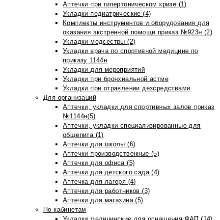
Аптечки при гипертоническом кризе (1)
Укладки педиатрические (4)
Комплекты инструментов и оборудования для
оказания экстренной помощи приказ №923н (2)
Укладки медсестры (2)
Укладки врача по спортивной медицине по
приказу 1144н
Укладки для мероприятий
Укладки при бронхиальной астме
Укладки при отравлении дезсредствами
Для организаций
Аптечки, укладки для спортивных залов приказ
№1144н(5)
Аптечки, укладки специализированные для
общепита (1)
Аптечки для школы (6)
Аптечки производственные (5)
Аптечки для офиса (5)
Аптечки для детского сада (4)
Аптечка для лагеря (4)
Аптечки для работников (3)
Аптечки для магазина (5)
По кабинетам
Укладки медицинские для оснащения ФАП (14)