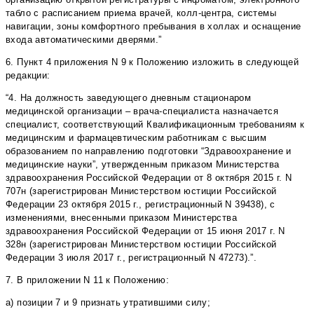
табло с расписанием приема врачей, колл-центра, системы
навигации, зоны комфортного пребывания в холлах и оснащение
входа автоматическими дверями.”
6. Пункт 4 приложения N 9 к Положению изложить в следующей
редакции:
“4. На должность заведующего дневным стационаром
медицинской организации – врача-специалиста назначается
специалист, соответствующий Квалификационным требованиям к
медицинским и фармацевтическим работникам с высшим
образованием по направлению подготовки “Здравоохранение и
медицинские науки”, утвержденным приказом Министерства
здравоохранения Российской Федерации от 8 октября 2015 г. N
707н (зарегистрирован Министерством юстиции Российской
Федерации 23 октября 2015 г., регистрационный N 39438), с
изменениями, внесенными приказом Министерства
здравоохранения Российской Федерации от 15 июня 2017 г. N
328н (зарегистрирован Министерством юстиции Российской
Федерации 3 июля 2017 г., регистрационный N 47273).”.
7. В приложении N 11 к Положению:
а) позиции 7 и 9 признать утратившими силу;