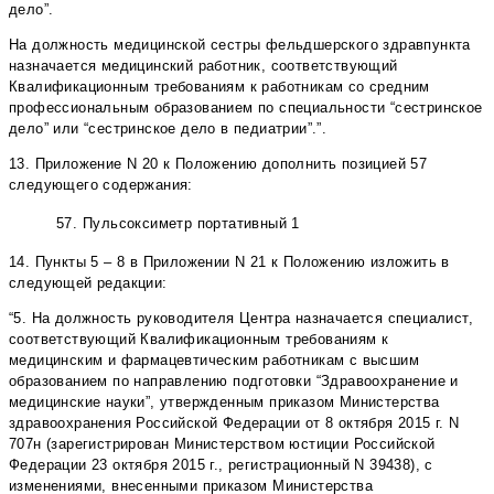
дело”.
На должность медицинской сестры фельдшерского здравпункта
назначается медицинский работник, соответствующий
Квалификационным требованиям к работникам со средним
профессиональным образованием по специальности “сестринское
дело” или “сестринское дело в педиатрии”.”.
13. Приложение N 20 к Положению дополнить позицией 57
следующего содержания:
57.
Пульсоксиметр портативный
1
14. Пункты 5 – 8 в Приложении N 21 к Положению изложить в
следующей редакции:
“5. На должность руководителя Центра назначается специалист,
соответствующий Квалификационным требованиям к
медицинским и фармацевтическим работникам с высшим
образованием по направлению подготовки “Здравоохранение и
медицинские науки”, утвержденным приказом Министерства
здравоохранения Российской Федерации от 8 октября 2015 г. N
707н (зарегистрирован Министерством юстиции Российской
Федерации 23 октября 2015 г., регистрационный N 39438), с
изменениями, внесенными приказом Министерства