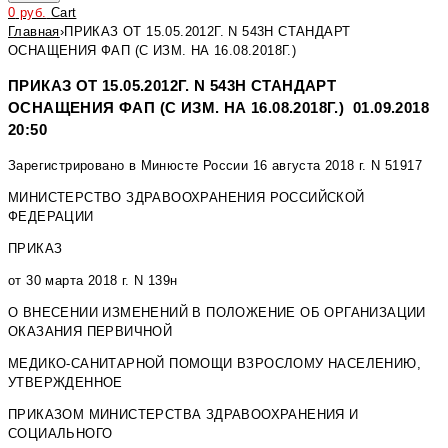
0
руб.
Cart
Главная
›
ПРИКАЗ ОТ 15.05.2012Г. N 543Н СТАНДАРТ
ОСНАЩЕНИЯ ФАП (С ИЗМ. НА 16.08.2018Г.)
ПРИКАЗ ОТ 15.05.2012Г. N 543Н СТАНДАРТ
ОСНАЩЕНИЯ ФАП (С ИЗМ. НА 16.08.2018Г.) 01.09.2018
20:50
Зарегистрировано в Минюсте России 16 августа 2018 г. N 51917
МИНИСТЕРСТВО ЗДРАВООХРАНЕНИЯ РОССИЙСКОЙ
ФЕДЕРАЦИИ
ПРИКАЗ
от 30 марта 2018 г. N 139н
О ВНЕСЕНИИ ИЗМЕНЕНИЙ В ПОЛОЖЕНИЕ ОБ ОРГАНИЗАЦИИ
ОКАЗАНИЯ ПЕРВИЧНОЙ
МЕДИКО-САНИТАРНОЙ ПОМОЩИ ВЗРОСЛОМУ НАСЕЛЕНИЮ,
УТВЕРЖДЕННОЕ
ПРИКАЗОМ МИНИСТЕРСТВА ЗДРАВООХРАНЕНИЯ И
СОЦИАЛЬНОГО