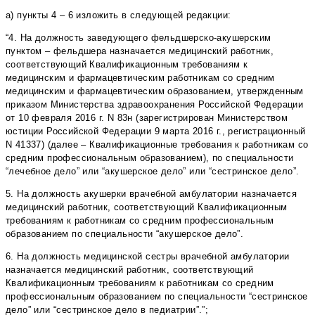
а) пункты 4 – 6 изложить в следующей редакции:
“4. На должность заведующего фельдшерско-акушерским
пунктом – фельдшера назначается медицинский работник,
соответствующий Квалификационным требованиям к
медицинским и фармацевтическим работникам со средним
медицинским и фармацевтическим образованием, утвержденным
приказом Министерства здравоохранения Российской Федерации
от 10 февраля 2016 г. N 83н (зарегистрирован Министерством
юстиции Российской Федерации 9 марта 2016 г., регистрационный
N 41337) (далее – Квалификационные требования к работникам со
средним профессиональным образованием), по специальности
“лечебное дело” или “акушерское дело” или “сестринское дело”.
5. На должность акушерки врачебной амбулатории назначается
медицинский работник, соответствующий Квалификационным
требованиям к работникам со средним профессиональным
образованием по специальности “акушерское дело”.
6. На должность медицинской сестры врачебной амбулатории
назначается медицинский работник, соответствующий
Квалификационным требованиям к работникам со средним
профессиональным образованием по специальности “сестринское
дело” или “сестринское дело в педиатрии”.”;