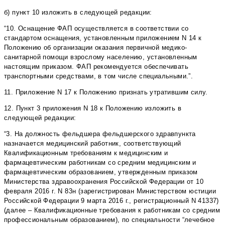
б) пункт 10 изложить в следующей редакции:
“10. Оснащение ФАП осуществляется в соответствии со
стандартом оснащения, установленным приложением N 14 к
Положению об организации оказания первичной медико-
санитарной помощи взрослому населению, установленным
настоящим приказом. ФАП рекомендуется обеспечивать
транспортными средствами, в том числе специальными.”.
11. Приложение N 17 к Положению признать утратившим силу.
12. Пункт 3 приложения N 18 к Положению изложить в
следующей редакции:
“3. На должность фельдшера фельдшерского здравпункта
назначается медицинский работник, соответствующий
Квалификационным требованиям к медицинским и
фармацевтическим работникам со средним медицинским и
фармацевтическим образованием, утвержденным приказом
Министерства здравоохранения Российской Федерации от 10
февраля 2016 г. N 83н (зарегистрирован Министерством юстиции
Российской Федерации 9 марта 2016 г., регистрационный N 41337)
(далее – Квалификационные требования к работникам со средним
профессиональным образованием), по специальности “лечебное