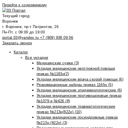
Перейти к содержимому
Текущий город:
Воронеж
г. Воронеж, пр-т Патриотов, 26
Пн-Пт, с 09:00 до 19:00
portal.03@yandex.ru
+7 (909) 938 09 06
Заказать звонок
Каталог
Все укладки
Медицинские сумки (3)
Укладки медицинские неотложной помощи
приказ №1183н(2)
Укладки медицинские врача скорой помощи (6)
Реанимационные наборы приказ 1165н (5)
Укладки медицинские эпидемиологические (6)
Укладки медицинские противошоковые приказ
№1079 и №626 (8)
Укладки медицинские травматологические
приказ №213н(822н) (10)
Укладки медицинские посиндромные приказ
№213н (822н) (3)