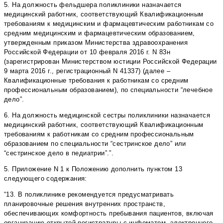
5. На должность фельдшера поликлиники назначается
медицинский работник, соответствующий Квалификационным
требованиям к медицинским и фармацевтическим работникам со
средним медицинским и фармацевтическим образованием,
утвержденным приказом Министерства здравоохранения
Российской Федерации от 10 февраля 2016 г. N 83н
(зарегистрирован Министерством юстиции Российской Федерации
9 марта 2016 г., регистрационный N 41337) (далее –
Квалификационные требования к работникам со средним
профессиональным образованием), по специальности “лечебное
дело”.
6. На должность медицинской сестры поликлиники назначается
медицинский работник, соответствующий Квалификационным
требованиям к работникам со средним профессиональным
образованием по специальности “сестринское дело” или
“сестринское дело в педиатрии”.”.
5. Приложение N 1 к Положению дополнить пунктом 13
следующего содержания:
“13. В поликлинике рекомендуется предусматривать
планировочные решения внутренних пространств,
обеспечивающих комфортность пребывания пациентов, включая
организацию открытой регистратуры с инфоматом, электронного