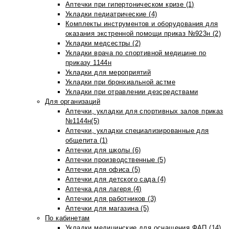
Аптечки при гипертоническом кризе (1)
Укладки педиатрические (4)
Комплекты инструментов и оборудования для
оказания экстренной помощи приказ №923н (2)
Укладки медсестры (2)
Укладки врача по спортивной медицине по
приказу 1144н
Укладки для мероприятий
Укладки при бронхиальной астме
Укладки при отравлении дезсредствами
Для организаций
Аптечки, укладки для спортивных залов приказ
№1144н(5)
Аптечки, укладки специализированные для
общепита (1)
Аптечки для школы (6)
Аптечки производственные (5)
Аптечки для офиса (5)
Аптечки для детского сада (4)
Аптечка для лагеря (4)
Аптечки для работников (3)
Аптечки для магазина (5)
По кабинетам
Укладки медицинские для оснащения ФАП (14)