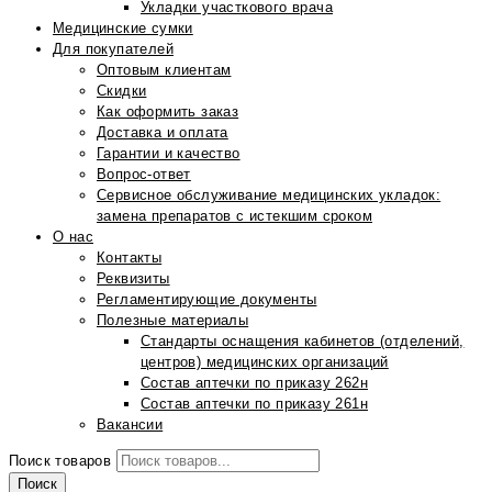
Укладки участкового врача
Медицинские сумки
Для покупателей
Оптовым клиентам
Скидки
Как оформить заказ
Доставка и оплата
Гарантии и качество
Вопрос-ответ
Сервисное обслуживание медицинских укладок:
замена препаратов с истекшим сроком
О нас
Контакты
Реквизиты
Регламентирующие документы
Полезные материалы
Стандарты оснащения кабинетов (отделений,
центров) медицинских организаций
Состав аптечки по приказу 262н
Состав аптечки по приказу 261н
Вакансии
Поиск товаров
Поиск