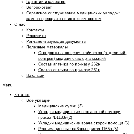
Гарантии и качество
Вопрос-ответ
Сервисное обслуживание медицинских укладок:
замена препаратов с истекшим сроком
О нас
Контакты
Реквизиты
Регламентирующие документы
Полезные материалы
Стандарты оснащения кабинетов (отделений,
центров) медицинских организаций
Состав аптечки по приказу 262н
Состав аптечки по приказу 261н
Вакансии
Menu
Каталог
Все укладки
Медицинские сумки (3)
Укладки медицинские неотложной помощи
приказ №1183н(2)
Укладки медицинские врача скорой помощи (6)
Реанимационные наборы приказ 1165н (5)