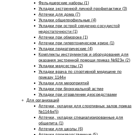
Фельдшерские наборы (1)
Укладки экстренной личной профилактики (3)
Аптечки для дома (7)
Укладки общепрофильные (4)
Укладки при острой сердечно-сосудистой
недостаточности (1)
Аптечки при обмороке (1)
Аптечки при гипертоническом кризе (1)
Укладки педиатрические (4)
Комплекты инструментов и оборудования для
оказания экстренной помощи приказ №923н (2)
Укладки медсестры (2)
Укладки врача по спортивной медицине по
приказу 1144н
Укладки для мероприятий
Укладки при бронхиальной астме
Укладки при отравлении дезсредствами
Для организаций
Аптечки, укладки для спортивных залов приказ
№1144н(5)
Аптечки, укладки специализированные для
общепита (1)
Аптечки для школы (6)
Аптечки производственные (5)