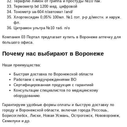
Терафлю лимон от гриппа и простуды №10 пак.
Термометр bd 1200 мед. цифровой
Тонометр ua-604 п/автомат /and/
Хлоргексидин 0,05% 100мл. №1 пэт. р-р д/местн. и наруж.
фл.
Цитрамон ультра №10 таб. п/о
Компания 03 Портал предлагает купить в Воронеже аптечку для
большого офиса.
Почему нас выбирают в Воронеже
Наши преимущества:
Быстрая доставка по Воронежской области
Работаем с медучреждениями ВО
Сертифицированная продукция с гарантией
Консультации специалистов по медицинскому
оборудованию
Гарантируем удобные формы оплаты и быструю доставку по
городу и Воронежской области, включая города Россошь,
Борисоглебск, Лиски, Новая Усмань, Острогожск, Нововоронеж,
Семилуки и др.