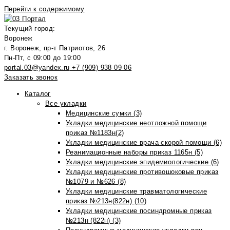
Перейти к содержимому
Текущий город:
Воронеж
г. Воронеж, пр-т Патриотов, 26
Пн-Пт, с 09:00 до 19:00
portal.03@yandex.ru
+7 (909) 938 09 06
Заказать звонок
Каталог
Все укладки
Медицинские сумки (3)
Укладки медицинские неотложной помощи
приказ №1183н(2)
Укладки медицинские врача скорой помощи (6)
Реанимационные наборы приказ 1165н (5)
Укладки медицинские эпидемиологические (6)
Укладки медицинские противошоковые приказ
№1079 и №626 (8)
Укладки медицинские травматологические
приказ №213н(822н) (10)
Укладки медицинские посиндромные приказ
№213н (822н) (3)