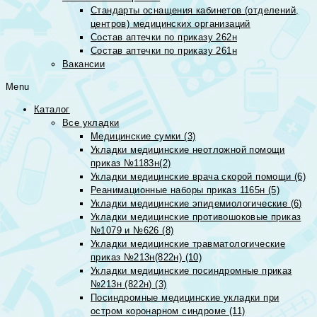
Стандарты оснащения кабинетов (отделений,
центров) медицинских организаций
Состав аптечки по приказу 262н
Состав аптечки по приказу 261н
Вакансии
Menu
Каталог
Все укладки
Медицинские сумки (3)
Укладки медицинские неотложной помощи
приказ №1183н(2)
Укладки медицинские врача скорой помощи (6)
Реанимационные наборы приказ 1165н (5)
Укладки медицинские эпидемиологические (6)
Укладки медицинские противошоковые приказ
№1079 и №626 (8)
Укладки медицинские травматологические
приказ №213н(822н) (10)
Укладки медицинские посиндромные приказ
№213н (822н) (3)
Посиндромные медицинские укладки при
остром коронарном синдроме (11)