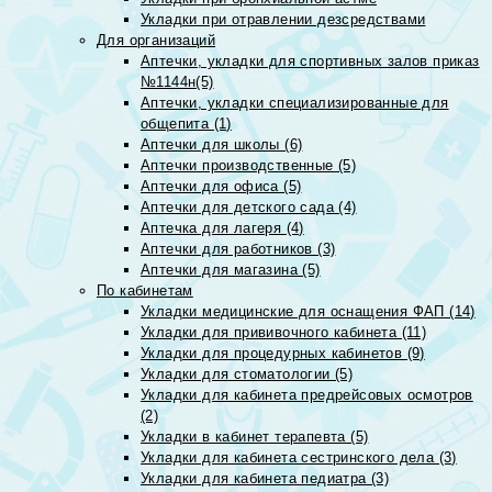
Укладки при отравлении дезсредствами
Для организаций
Аптечки, укладки для спортивных залов приказ
№1144н(5)
Аптечки, укладки специализированные для
общепита (1)
Аптечки для школы (6)
Аптечки производственные (5)
Аптечки для офиса (5)
Аптечки для детского сада (4)
Аптечка для лагеря (4)
Аптечки для работников (3)
Аптечки для магазина (5)
По кабинетам
Укладки медицинские для оснащения ФАП (14)
Укладки для прививочного кабинета (11)
Укладки для процедурных кабинетов (9)
Укладки для стоматологии (5)
Укладки для кабинета предрейсовых осмотров
(2)
Укладки в кабинет терапевта (5)
Укладки для кабинета сестринского дела (3)
Укладки для кабинета педиатра (3)