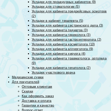
Укладки для процедурных кабинетов (9)
Укладки для стоматологии (5)
Укладки для кабинета предрейсовых осмотров
(2)
Укладки в кабинет терапевта (5)
Укладки для кабинета сестринского дела (3)
Укладки для кабинета педиатра (3)
Укладки для кабинета гинеколога (3)
Укладка для кабинета гастроэнтеролога (2)
Укладки для кабинета косметолога (10)
Укладки для кабинета аллерголога (9)
Укладки для кабинета хирурга (4)
Укладки для кабинета травматолога, ортопеда
(9)
Укладки для кабинета гепатолога (2)
Укладки участкового врача
Медицинские сумки
Для покупателей
Оптовым клиентам
Скидки
Как оформить заказ
Доставка и оплата
Гарантии и качество
Вопрос-ответ