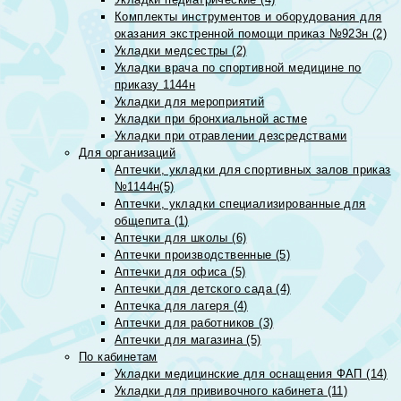
Комплекты инструментов и оборудования для
оказания экстренной помощи приказ №923н (2)
Укладки медсестры (2)
Укладки врача по спортивной медицине по
приказу 1144н
Укладки для мероприятий
Укладки при бронхиальной астме
Укладки при отравлении дезсредствами
Для организаций
Аптечки, укладки для спортивных залов приказ
№1144н(5)
Аптечки, укладки специализированные для
общепита (1)
Аптечки для школы (6)
Аптечки производственные (5)
Аптечки для офиса (5)
Аптечки для детского сада (4)
Аптечка для лагеря (4)
Аптечки для работников (3)
Аптечки для магазина (5)
По кабинетам
Укладки медицинские для оснащения ФАП (14)
Укладки для прививочного кабинета (11)