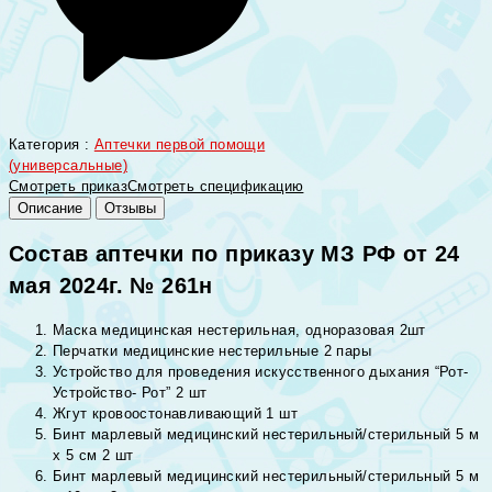
Категория :
Аптечки первой помощи
(универсальные)
Смотреть приказ
Смотреть спецификацию
Описание
Отзывы
Состав аптечки по приказу МЗ РФ от 24
мая 2024г. № 261н
Маска медицинская нестерильная, одноразовая 2шт
Перчатки медицинские нестерильные 2 пары
Устройство для проведения искусственного дыхания “Рот-
Устройство- Рот” 2 шт
Жгут кровоостонавливающий 1 шт
Бинт марлевый медицинский нестерильный/стерильный 5 м
х 5 см 2 шт
Бинт марлевый медицинский нестерильный/стерильный 5 м