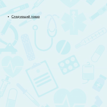
Следующий товар