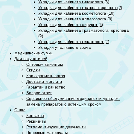
Укладки для кабинета гинеколога (3)
Укладка для кабинета гастроэнтеролога (2)
Укладки для кабинета косметолога (10)
Укладки для кабинета аллерголога (9)
Укладки для кабинета хирурга (4)
Укладки для кабинета травматолога, ортопеда
(9)
Укладки для кабинета гепатолога (2)
Укладки участкового врача
Медицинские сумки
Для покупателей
Оптовым клиентам
Скидки
Как оформить заказ
Доставка и оплата
Гарантии и качество
Вопрос-ответ
Сервисное обслуживание медицинских укладок:
замена препаратов с истекшим сроком
О нас
Контакты
Реквизиты
Регламентирующие документы
Полезные материалы