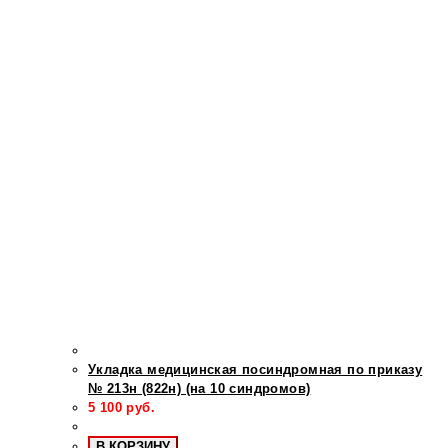
Укладка медицинская посиндромная по приказу
№ 213н (822н) (на 10 синдромов)
5 100
руб.
В КОРЗИНУ