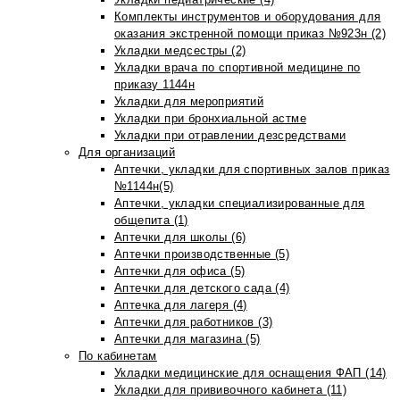
Комплекты инструментов и оборудования для
оказания экстренной помощи приказ №923н (2)
Укладки медсестры (2)
Укладки врача по спортивной медицине по
приказу 1144н
Укладки для мероприятий
Укладки при бронхиальной астме
Укладки при отравлении дезсредствами
Для организаций
Аптечки, укладки для спортивных залов приказ
№1144н(5)
Аптечки, укладки специализированные для
общепита (1)
Аптечки для школы (6)
Аптечки производственные (5)
Аптечки для офиса (5)
Аптечки для детского сада (4)
Аптечка для лагеря (4)
Аптечки для работников (3)
Аптечки для магазина (5)
По кабинетам
Укладки медицинские для оснащения ФАП (14)
Укладки для прививочного кабинета (11)