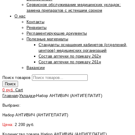
Сервисное обслуживание медицинских укладок:
замена препаратов с истекшим сроком
О нас
Контакты
Реквизиты
Регламентирующие документы
Полезные материалы
Стандарты оснащения кабинетов (отделений,
центров) медицинских организаций
Состав аптечки по приказу 262н
Состав аптечки по приказу 261н
Вакансии
Поиск товаров
Поиск
0
руб.
Cart
Главная
›
Укладки
›
Набор АНТИВИЧ (АНТИГЕПАТИТ)
Выбрано:
Набор АНТИВИЧ (АНТИГЕПАТИТ)
Цена:
2 200
руб.
Количество товара Набор АНТИВИЧ (АНТИГЕПАТИТ)