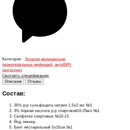
Категория :
Укладки медицинские
парентеральных инфекций, антиВИЧ
(антиспид)
Смотреть спецификацию
Описание
Отзывы
Состав:
20% р-р сульфацила натрия 1,5х2 мл №1
3% борная кислота р-р спиртовой10-25мл.№1
Cалфетки спиртовые №10-15
Йод леккер.
Бинт нестерильный 5х10см.№1