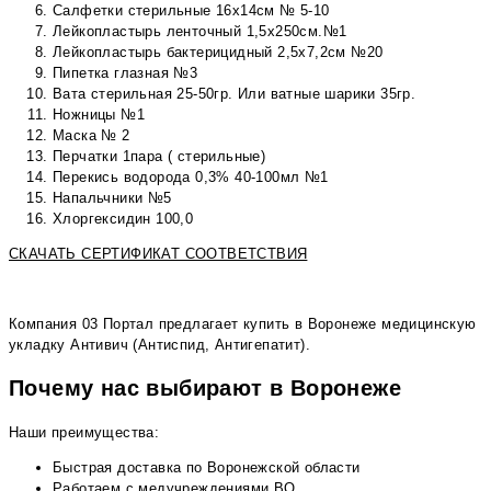
Салфетки стерильные 16х14см № 5-10
Лейкопластырь ленточный 1,5х250см.№1
Лейкопластырь бактерицидный 2,5х7,2см №20
Пипетка глазная №3
Вата стерильная 25-50гр. Или ватные шарики 35гр.
Ножницы №1
Маска № 2
Перчатки 1пара ( стерильные)
Перекись водорода 0,3% 40-100мл №1
Напальчники №5
Хлоргексидин 100,0
СКАЧАТЬ СЕРТИФИКАТ СООТВЕТСТВИЯ
Компания 03 Портал предлагает купить в Воронеже медицинскую
укладку Антивич (Антиспид, Антигепатит).
Почему нас выбирают в Воронеже
Наши преимущества:
Быстрая доставка по Воронежской области
Работаем с медучреждениями ВО