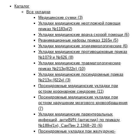
Каталог
Все укладки
Медицинские сумки (3)
Укладки медицинские неотложной помощи
приказ №1183н(2)
Укладки медицинские врача скорой помощи (6)
Реанимационные наборы приказ 1165н (5)
Укладки медицинские эпидемиологические (6)
Укладки медицинские противошоковые приказ
№1079 и №626 (8)
Укладки медицинские травматологические
приказ №213н(822н) (10)
Укладки медицинские посиндромные приказ
№213н (822н) (3)
Посиндромные медицинские укладки при
остром коронарном синдроме (11)
Посиндромные медицинские укладки при
остром нарушении мозгового кровообращения
(7)
Укладки медицинские парентеральных
инфекций, антиВИЧ (антиспид) по приказу
№189н(1н), СанПин 2.1368−20 (6)
Посиндромные укладки при желудочно-