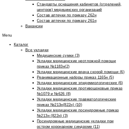
Стандарты оснащения кабинетов (отделений,
центров) медицинских организаций
Состав аптечки по приказу 262н
Состав аптечки по приказу 261н
Вакансии
Menu
Каталог
Все укладки
Медицинские сумки (3)
Укладки медицинские неотложной помощи
приказ №1183н(2)
Укладки медицинские врача скорой помощи (6)
Реанимационные наборы приказ 1165н (5)
Укладки медицинские эпидемиологические (6)
Укладки медицинские противошоковые приказ
№1079 и №626 (8)
Укладки медицинские травматологические
приказ №213н(822н) (10)
Укладки медицинские посиндромные приказ
№213н (822н) (3)
Посиндромные медицинские укладки при
остром коронарном синдроме (11)