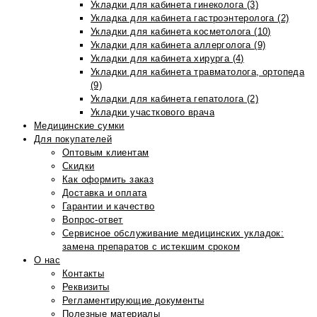
Укладки для кабинета гинеколога (3)
Укладка для кабинета гастроэнтеролога (2)
Укладки для кабинета косметолога (10)
Укладки для кабинета аллерголога (9)
Укладки для кабинета хирурга (4)
Укладки для кабинета травматолога, ортопеда
(9)
Укладки для кабинета гепатолога (2)
Укладки участкового врача
Медицинские сумки
Для покупателей
Оптовым клиентам
Скидки
Как оформить заказ
Доставка и оплата
Гарантии и качество
Вопрос-ответ
Сервисное обслуживание медицинских укладок:
замена препаратов с истекшим сроком
О нас
Контакты
Реквизиты
Регламентирующие документы
Полезные материалы