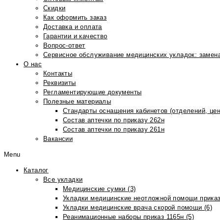
Скидки
Как оформить заказ
Доставка и оплата
Гарантии и качество
Вопрос-ответ
Сервисное обслуживание медицинских укладок: замена
О нас
Контакты
Реквизиты
Регламентирующие документы
Полезные материалы
Стандарты оснащения кабинетов (отделений, цен
Состав аптечки по приказу 262н
Состав аптечки по приказу 261н
Вакансии
Menu
Каталог
Все укладки
Медицинские сумки (3)
Укладки медицинские неотложной помощи приказ
Укладки медицинские врача скорой помощи (6)
Реанимационные наборы приказ 1165н (5)