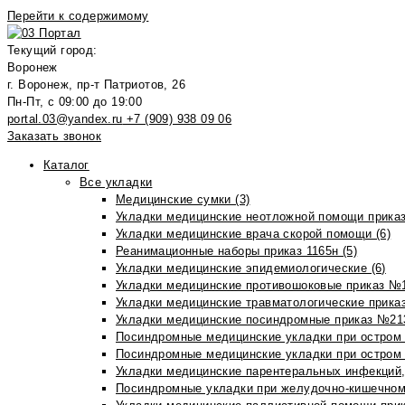
Перейти к содержимому
Текущий город:
Воронеж
г. Воронеж, пр-т Патриотов, 26
Пн-Пт, с 09:00 до 19:00
portal.03@yandex.ru
+7 (909) 938 09 06
Заказать звонок
Каталог
Все укладки
Медицинские сумки (3)
Укладки медицинские неотложной помощи приказ
Укладки медицинские врача скорой помощи (6)
Реанимационные наборы приказ 1165н (5)
Укладки медицинские эпидемиологические (6)
Укладки медицинские противошоковые приказ №1
Укладки медицинские травматологические приказ
Укладки медицинские посиндромные приказ №213н
Посиндромные медицинские укладки при остром 
Посиндромные медицинские укладки при остром 
Укладки медицинские парентеральных инфекций, 
Посиндромные укладки при желудочно-кишечном 