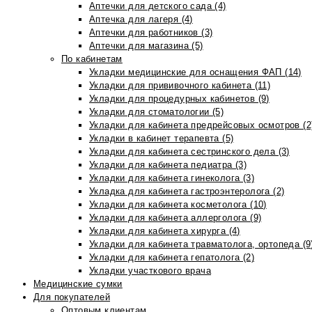
Аптечки для детского сада (4)
Аптечка для лагеря (4)
Аптечки для работников (3)
Аптечки для магазина (5)
По кабинетам
Укладки медицинские для оснащения ФАП (14)
Укладки для прививочного кабинета (11)
Укладки для процедурных кабинетов (9)
Укладки для стоматологии (5)
Укладки для кабинета предрейсовых осмотров (2
Укладки в кабинет терапевта (5)
Укладки для кабинета сестринского дела (3)
Укладки для кабинета педиатра (3)
Укладки для кабинета гинеколога (3)
Укладка для кабинета гастроэнтеролога (2)
Укладки для кабинета косметолога (10)
Укладки для кабинета аллерголога (9)
Укладки для кабинета хирурга (4)
Укладки для кабинета травматолога, ортопеда (9
Укладки для кабинета гепатолога (2)
Укладки участкового врача
Медицинские сумки
Для покупателей
Оптовым клиентам