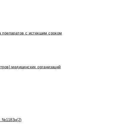
 препаратов с истекшим сроком
тров) медицинских организаций
 №1183н(2)