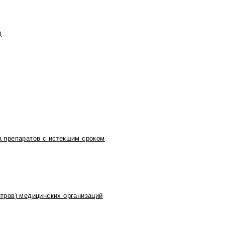
)
 препаратов с истекшим сроком
тров) медицинских организаций