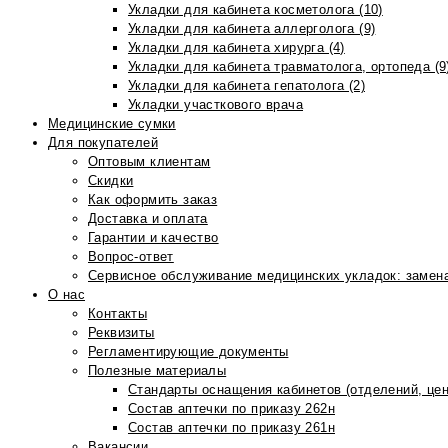
Укладки для кабинета косметолога (10)
Укладки для кабинета аллерголога (9)
Укладки для кабинета хирурга (4)
Укладки для кабинета травматолога, ортопеда (9
Укладки для кабинета гепатолога (2)
Укладки участкового врача
Медицинские сумки
Для покупателей
Оптовым клиентам
Скидки
Как оформить заказ
Доставка и оплата
Гарантии и качество
Вопрос-ответ
Сервисное обслуживание медицинских укладок: замена
О нас
Контакты
Реквизиты
Регламентирующие документы
Полезные материалы
Стандарты оснащения кабинетов (отделений, цен
Состав аптечки по приказу 262н
Состав аптечки по приказу 261н
Вакансии