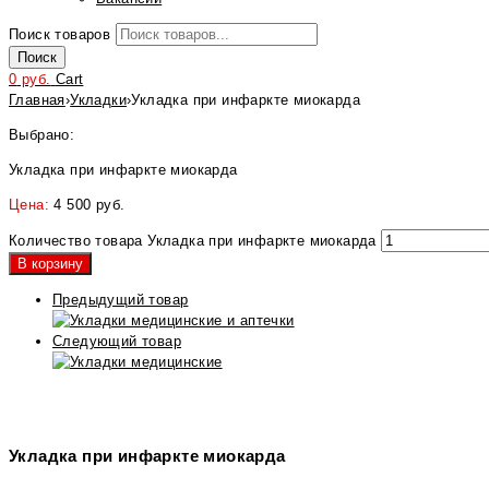
Поиск товаров
Поиск
0
руб.
Cart
Главная
›
Укладки
›
Укладка при инфаркте миокарда
Выбрано:
Укладка при инфаркте миокарда
Цена:
4 500
руб.
Количество товара Укладка при инфаркте миокарда
В корзину
Предыдущий товар
Следующий товар
Укладка при инфаркте миокарда