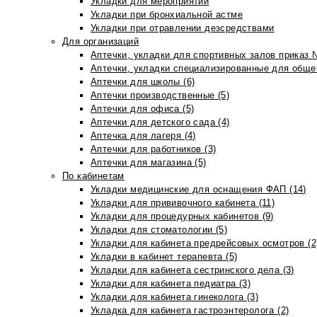
Укладки для мероприятий
Укладки при бронхиальной астме
Укладки при отравлении дезсредствами
Для организаций
Аптечки, укладки для спортивных залов приказ 
Аптечки, укладки специализированные для общеп
Аптечки для школы (6)
Аптечки производственные (5)
Аптечки для офиса (5)
Аптечки для детского сада (4)
Аптечка для лагеря (4)
Аптечки для работников (3)
Аптечки для магазина (5)
По кабинетам
Укладки медицинские для оснащения ФАП (14)
Укладки для прививочного кабинета (11)
Укладки для процедурных кабинетов (9)
Укладки для стоматологии (5)
Укладки для кабинета предрейсовых осмотров (2
Укладки в кабинет терапевта (5)
Укладки для кабинета сестринского дела (3)
Укладки для кабинета педиатра (3)
Укладки для кабинета гинеколога (3)
Укладка для кабинета гастроэнтеролога (2)