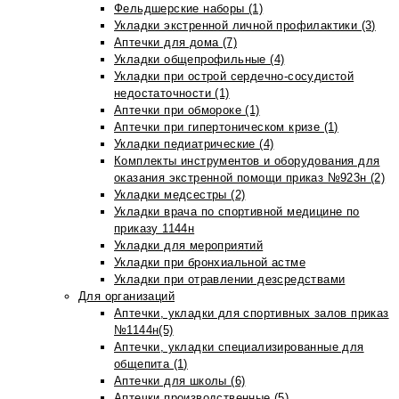
Фельдшерские наборы (1)
Укладки экстренной личной профилактики (3)
Аптечки для дома (7)
Укладки общепрофильные (4)
Укладки при острой сердечно-сосудистой
недостаточности (1)
Аптечки при обмороке (1)
Аптечки при гипертоническом кризе (1)
Укладки педиатрические (4)
Комплекты инструментов и оборудования для
оказания экстренной помощи приказ №923н (2)
Укладки медсестры (2)
Укладки врача по спортивной медицине по
приказу 1144н
Укладки для мероприятий
Укладки при бронхиальной астме
Укладки при отравлении дезсредствами
Для организаций
Аптечки, укладки для спортивных залов приказ
№1144н(5)
Аптечки, укладки специализированные для
общепита (1)
Аптечки для школы (6)
Аптечки производственные (5)