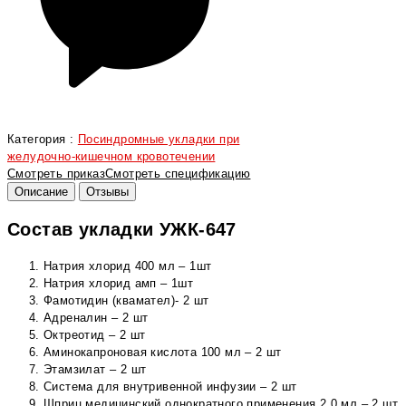
Категория :
Посиндромные укладки при
желудочно-кишечном кровотечении
Смотреть приказ
Смотреть спецификацию
Описание
Отзывы
Состав укладки УЖК-647
Натрия хлорид 400 мл – 1шт
Натрия хлорид амп – 1шт
Фамотидин (квамател)- 2 шт
Адреналин – 2 шт
Октреотид – 2 шт
Аминокапроновая кислота 100 мл – 2 шт
Этамзилат – 2 шт
Система для внутривенной инфузии – 2 шт
Шприц медицинский однократного применения 2,0 мл – 2 шт