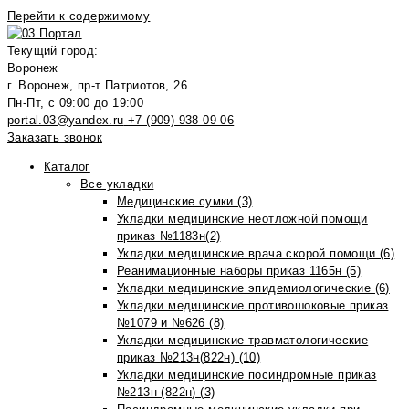
Перейти к содержимому
Текущий город:
Воронеж
г. Воронеж, пр-т Патриотов, 26
Пн-Пт, с 09:00 до 19:00
portal.03@yandex.ru
+7 (909) 938 09 06
Заказать звонок
Каталог
Все укладки
Медицинские сумки (3)
Укладки медицинские неотложной помощи
приказ №1183н(2)
Укладки медицинские врача скорой помощи (6)
Реанимационные наборы приказ 1165н (5)
Укладки медицинские эпидемиологические (6)
Укладки медицинские противошоковые приказ
№1079 и №626 (8)
Укладки медицинские травматологические
приказ №213н(822н) (10)
Укладки медицинские посиндромные приказ
№213н (822н) (3)