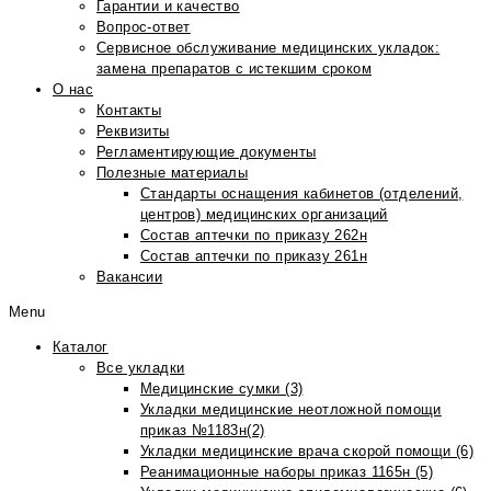
Гарантии и качество
Вопрос-ответ
Сервисное обслуживание медицинских укладок:
замена препаратов с истекшим сроком
О нас
Контакты
Реквизиты
Регламентирующие документы
Полезные материалы
Стандарты оснащения кабинетов (отделений,
центров) медицинских организаций
Состав аптечки по приказу 262н
Состав аптечки по приказу 261н
Вакансии
Menu
Каталог
Все укладки
Медицинские сумки (3)
Укладки медицинские неотложной помощи
приказ №1183н(2)
Укладки медицинские врача скорой помощи (6)
Реанимационные наборы приказ 1165н (5)