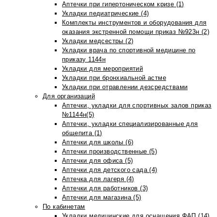
Аптечки при гипертоническом кризе (1)
Укладки педиатрические (4)
Комплекты инструментов и оборудования для
оказания экстренной помощи приказ №923н (2)
Укладки медсестры (2)
Укладки врача по спортивной медицине по
приказу 1144н
Укладки для мероприятий
Укладки при бронхиальной астме
Укладки при отравлении дезсредствами
Для организаций
Аптечки, укладки для спортивных залов приказ
№1144н(5)
Аптечки, укладки специализированные для
общепита (1)
Аптечки для школы (6)
Аптечки производственные (5)
Аптечки для офиса (5)
Аптечки для детского сада (4)
Аптечка для лагеря (4)
Аптечки для работников (3)
Аптечки для магазина (5)
По кабинетам
Укладки медицинские для оснащения ФАП (14)