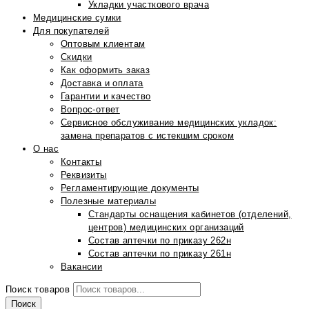
Укладки участкового врача
Медицинские сумки
Для покупателей
Оптовым клиентам
Скидки
Как оформить заказ
Доставка и оплата
Гарантии и качество
Вопрос-ответ
Сервисное обслуживание медицинских укладок:
замена препаратов с истекшим сроком
О нас
Контакты
Реквизиты
Регламентирующие документы
Полезные материалы
Стандарты оснащения кабинетов (отделений,
центров) медицинских организаций
Состав аптечки по приказу 262н
Состав аптечки по приказу 261н
Вакансии
Поиск товаров
Поиск