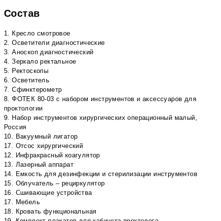
Состав
1. Кресло смотровое
2. Осветители диагностические
3. Аноскоп диагностический
4. Зеркало ректальное
5. Ректоскопы
6. Осветитель
7. Сфинктерометр
8. ФОТЕК 80-03 с набором инструментов и аксессуаров для
проктологии
9. Набор инструментов хирургических операционный малый,
Россия
10. Вакуумный лигатор
17. Отсос хирургический
12. Инфракрасный коагулятор
13. Лазерный аппарат
14. Емкость для дезинфекции и стерилизации инструментов
15. Облучатель – рециркулятор
16. Сшивающие устройства
17. Мебель
18. Кровать функциональная
19. Комплект плакатов для кабинета проктолога