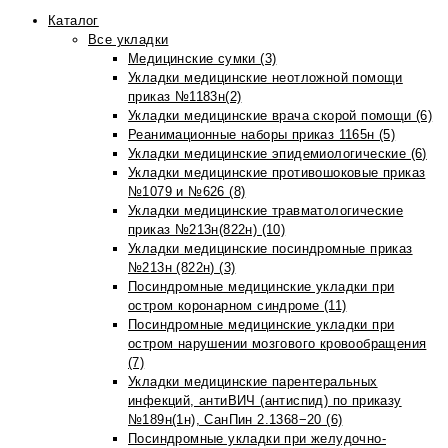
Каталог
Все укладки
Медицинские сумки (3)
Укладки медицинские неотложной помощи
приказ №1183н(2)
Укладки медицинские врача скорой помощи (6)
Реанимационные наборы приказ 1165н (5)
Укладки медицинские эпидемиологические (6)
Укладки медицинские противошоковые приказ
№1079 и №626 (8)
Укладки медицинские травматологические
приказ №213н(822н) (10)
Укладки медицинские посиндромные приказ
№213н (822н) (3)
Посиндромные медицинские укладки при
остром коронарном синдроме (11)
Посиндромные медицинские укладки при
остром нарушении мозгового кровообращения
(7)
Укладки медицинские парентеральных
инфекций, антиВИЧ (антиспид) по приказу
№189н(1н), СанПин 2.1368−20 (6)
Посиндромные укладки при желудочно-