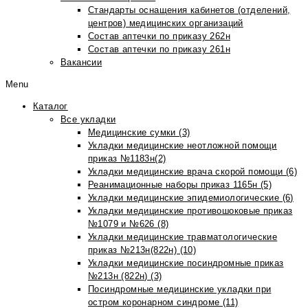
Стандарты оснащения кабинетов (отделений,
центров) медицинских организаций
Состав аптечки по приказу 262н
Состав аптечки по приказу 261н
Вакансии
Menu
Каталог
Все укладки
Медицинские сумки (3)
Укладки медицинские неотложной помощи
приказ №1183н(2)
Укладки медицинские врача скорой помощи (6)
Реанимационные наборы приказ 1165н (5)
Укладки медицинские эпидемиологические (6)
Укладки медицинские противошоковые приказ
№1079 и №626 (8)
Укладки медицинские травматологические
приказ №213н(822н) (10)
Укладки медицинские посиндромные приказ
№213н (822н) (3)
Посиндромные медицинские укладки при
остром коронарном синдроме (11)