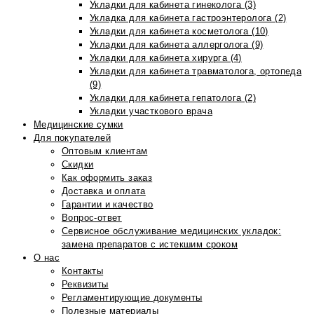
Укладки для кабинета гинеколога (3)
Укладка для кабинета гастроэнтеролога (2)
Укладки для кабинета косметолога (10)
Укладки для кабинета аллерголога (9)
Укладки для кабинета хирурга (4)
Укладки для кабинета травматолога, ортопеда
(9)
Укладки для кабинета гепатолога (2)
Укладки участкового врача
Медицинские сумки
Для покупателей
Оптовым клиентам
Скидки
Как оформить заказ
Доставка и оплата
Гарантии и качество
Вопрос-ответ
Сервисное обслуживание медицинских укладок:
замена препаратов с истекшим сроком
О нас
Контакты
Реквизиты
Регламентирующие документы
Полезные материалы