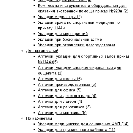
Комплекты инструментов и оборудования для
оказания экстренной помощи приказ №923н (2)
Укладки медсестры (2)
Укладки врача по спортивной медицине по
приказу 1144н
Укладки для мероприятий
Укладки при бронхиальной астме
Укладки при отравлении дезсредствами
Для организаций
Аптечки, укладки для спортивных залов приказ
№1144н(5)
Аптечки, укладки специализированные для
общепита (1)
Аптечки для школы (6)
Аптечки производственные (5)
Аптечки для офиса (5)
Аптечки для детского сада (4)
Аптечка для лагеря (4)
Аптечки для работников (3)
Аптечки для магазина (5)
По кабинетам
Укладки медицинские для оснащения ФАП (14)
Укладки для прививочного кабинета (11)