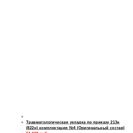
Травматологическая укладка по приказу 213н
(822н) комплектация №4 (Оригинальный состав)