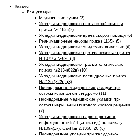
Каталог
Все укладки
Медицинские сумки (3)
Укладки медицинские неотложной помощи
приказ №1183н(2)
Укладки медицинские врача скорой помощи (6)
Реанимационные наборы приказ 1165н (5)
Укладки медицинские эпидемиологические (6)
Укладки медицинские противошоковые приказ
№1079 и №626 (8)
Укладки медицинские травматологические
приказ №213н(822н) (10)
Укладки медицинские посиндромные приказ
№213н (822н) (3)
Посиндромные медицинские укладки при
остром коронарном синдроме (11)
Посиндромные медицинские укладки при
остром нарушении мозгового кровообращения
(7)
Укладки медицинские парентеральных
инфекций, антиВИЧ (антиспид) по приказу
№189н(1н), СанПин 2.1368−20 (6)
Посиндромные укладки при желудочно-