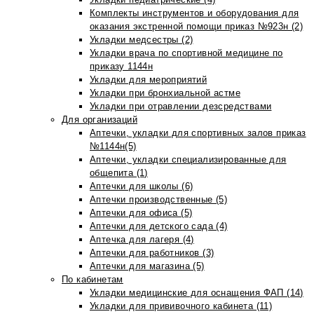
Комплекты инструментов и оборудования для
оказания экстренной помощи приказ №923н (2)
Укладки медсестры (2)
Укладки врача по спортивной медицине по
приказу 1144н
Укладки для мероприятий
Укладки при бронхиальной астме
Укладки при отравлении дезсредствами
Для организаций
Аптечки, укладки для спортивных залов приказ
№1144н(5)
Аптечки, укладки специализированные для
общепита (1)
Аптечки для школы (6)
Аптечки производственные (5)
Аптечки для офиса (5)
Аптечки для детского сада (4)
Аптечка для лагеря (4)
Аптечки для работников (3)
Аптечки для магазина (5)
По кабинетам
Укладки медицинские для оснащения ФАП (14)
Укладки для прививочного кабинета (11)