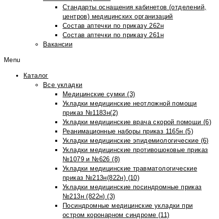
Стандарты оснащения кабинетов (отделений,
центров) медицинских организаций
Состав аптечки по приказу 262н
Состав аптечки по приказу 261н
Вакансии
Menu
Каталог
Все укладки
Медицинские сумки (3)
Укладки медицинские неотложной помощи
приказ №1183н(2)
Укладки медицинские врача скорой помощи (6)
Реанимационные наборы приказ 1165н (5)
Укладки медицинские эпидемиологические (6)
Укладки медицинские противошоковые приказ
№1079 и №626 (8)
Укладки медицинские травматологические
приказ №213н(822н) (10)
Укладки медицинские посиндромные приказ
№213н (822н) (3)
Посиндромные медицинские укладки при
остром коронарном синдроме (11)