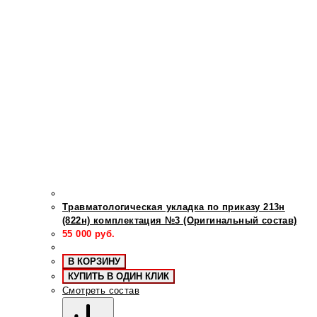
Травматологическая укладка по приказу 213н
(822н) комплектация №3 (Оригинальный состав)
55 000
руб.
В КОРЗИНУ
КУПИТЬ В ОДИН КЛИК
Смотреть состав