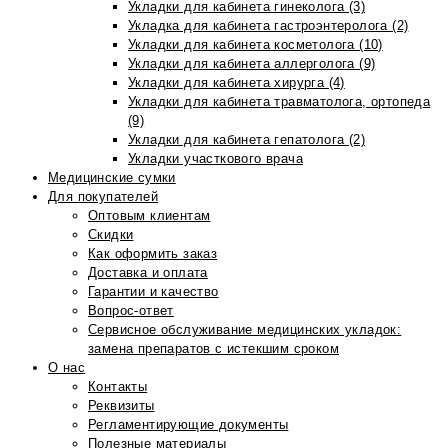
Укладки для кабинета гинеколога (3)
Укладка для кабинета гастроэнтеролога (2)
Укладки для кабинета косметолога (10)
Укладки для кабинета аллерголога (9)
Укладки для кабинета хирурга (4)
Укладки для кабинета травматолога, ортопеда
(9)
Укладки для кабинета гепатолога (2)
Укладки участкового врача
Медицинские сумки
Для покупателей
Оптовым клиентам
Скидки
Как оформить заказ
Доставка и оплата
Гарантии и качество
Вопрос-ответ
Сервисное обслуживание медицинских укладок:
замена препаратов с истекшим сроком
О нас
Контакты
Реквизиты
Регламентирующие документы
Полезные материалы