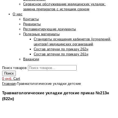
Сервисное обслуживание медицинских укладок:
замена препаратов с истекшим сроком
О нас
Контакты
Реквизиты
Регламентирующие документы
Полезные материалы
Стандарты оснащения кабинетов (отделений,
центров) медицинских организаций
Состав аптечки по приказу 262н
Состав аптечки по приказу 261н
Вакансии
Поиск товаров
Поиск
0
руб.
Cart
Главная
›
Травматологические укладки детские
Травматологические укладки детские приказ №213н
(822н)