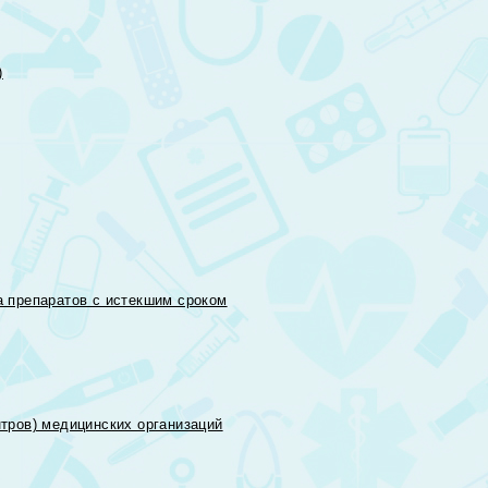
)
 препаратов с истекшим сроком
тров) медицинских организаций