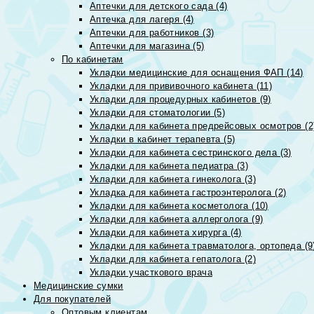
Аптечки для детского сада (4)
Аптечка для лагеря (4)
Аптечки для работников (3)
Аптечки для магазина (5)
По кабинетам
Укладки медицинские для оснащения ФАП (14)
Укладки для прививочного кабинета (11)
Укладки для процедурных кабинетов (9)
Укладки для стоматологии (5)
Укладки для кабинета предрейсовых осмотров (2
Укладки в кабинет терапевта (5)
Укладки для кабинета сестринского дела (3)
Укладки для кабинета педиатра (3)
Укладки для кабинета гинеколога (3)
Укладка для кабинета гастроэнтеролога (2)
Укладки для кабинета косметолога (10)
Укладки для кабинета аллерголога (9)
Укладки для кабинета хирурга (4)
Укладки для кабинета травматолога, ортопеда (9
Укладки для кабинета гепатолога (2)
Укладки участкового врача
Медицинские сумки
Для покупателей
Оптовым клиентам