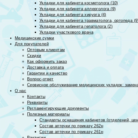
Укладки для кабинета косметолога (10)
Укладки для кабинета аллерголога (9)
Укладки для кабинета хирурга (4)
Укладки для кабинета травматолога, ортопеда (9
Укладки для кабинета гепатолога (2)
Укладки участкового врача
Медицинские сумки
Для покупателей
Оптовым клиентам
Скидки
Как оформить заказ
Доставка и оплата
Гарантии и качество
Вопрос-ответ
Сервисное обслуживание медицинских укладок: замена
О нас
Контакты
Реквизиты
Регламентирующие документы
Полезные материалы
Стандарты оснащения кабинетов (отделений, цен
Состав аптечки по приказу 262н
Состав аптечки по приказу 261н
Вакансии