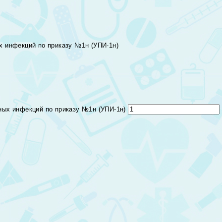
х инфекций по приказу №1н (УПИ-1н)
ных инфекций по приказу №1н (УПИ-1н)