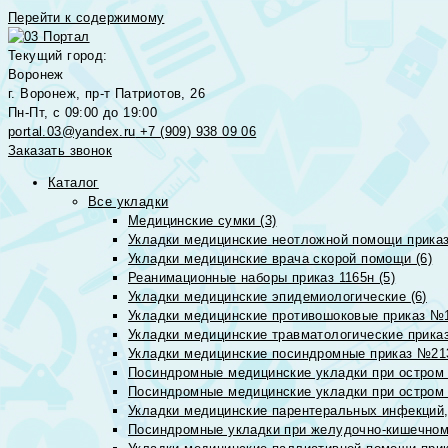
Перейти к содержимому
Текущий город:
Воронеж
г. Воронеж, пр-т Патриотов, 26
Пн-Пт, с 09:00 до 19:00
portal.03@yandex.ru
+7 (909) 938 09 06
Заказать звонок
Каталог
Все укладки
Медицинские сумки (3)
Укладки медицинские неотложной помощи приказ
Укладки медицинские врача скорой помощи (6)
Реанимационные наборы приказ 1165н (5)
Укладки медицинские эпидемиологические (6)
Укладки медицинские противошоковые приказ №1
Укладки медицинские травматологические приказ
Укладки медицинские посиндромные приказ №213н
Посиндромные медицинские укладки при остром 
Посиндромные медицинские укладки при остром 
Укладки медицинские парентеральных инфекций, 
Посиндромные укладки при желудочно-кишечном 