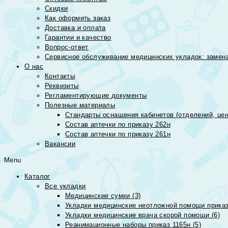
Скидки
Как оформить заказ
Доставка и оплата
Гарантии и качество
Вопрос-ответ
Сервисное обслуживание медицинских укладок: замена
О нас
Контакты
Реквизиты
Регламентирующие документы
Полезные материалы
Стандарты оснащения кабинетов (отделений, цен
Состав аптечки по приказу 262н
Состав аптечки по приказу 261н
Вакансии
Menu
Каталог
Все укладки
Медицинские сумки (3)
Укладки медицинские неотложной помощи приказ
Укладки медицинские врача скорой помощи (6)
Реанимационные наборы приказ 1165н (5)