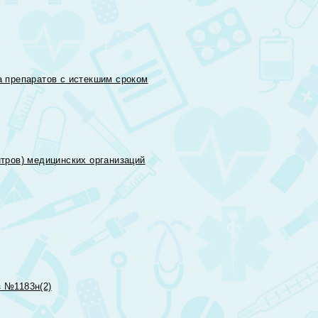
 препаратов с истекшим сроком
тров) медицинских организаций
 №1183н(2)