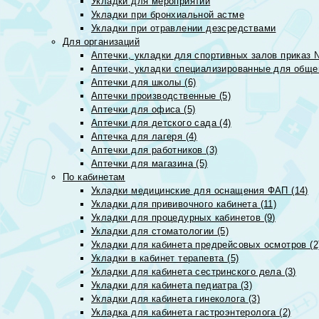
Укладки для мероприятий
Укладки при бронхиальной астме
Укладки при отравлении дезсредствами
Для организаций
Аптечки, укладки для спортивных залов приказ 
Аптечки, укладки специализированные для общеп
Аптечки для школы (6)
Аптечки производственные (5)
Аптечки для офиса (5)
Аптечки для детского сада (4)
Аптечка для лагеря (4)
Аптечки для работников (3)
Аптечки для магазина (5)
По кабинетам
Укладки медицинские для оснащения ФАП (14)
Укладки для прививочного кабинета (11)
Укладки для процедурных кабинетов (9)
Укладки для стоматологии (5)
Укладки для кабинета предрейсовых осмотров (2
Укладки в кабинет терапевта (5)
Укладки для кабинета сестринского дела (3)
Укладки для кабинета педиатра (3)
Укладки для кабинета гинеколога (3)
Укладка для кабинета гастроэнтеролога (2)