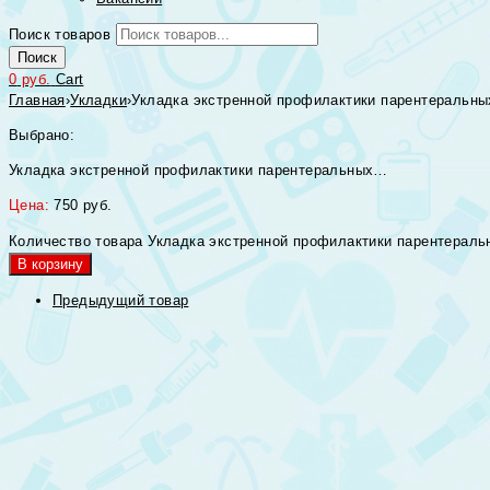
Поиск товаров
Поиск
0
руб.
Cart
Главная
›
Укладки
›
Укладка экстренной профилактики парентеральны
Выбрано:
Укладка экстренной профилактики парентеральных…
Цена:
750
руб.
Количество товара Укладка экстренной профилактики парентераль
В корзину
Предыдущий товар