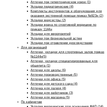
Аптечки при гипертоническом кризе (1)
Укладки педиатрические (4)
Комплекты инструментов и оборудования для
оказания экстренной помощи приказ №923н (2)
Укладки медсестры (2)
Укладки врача по спортивной медицине по
приказу 1144н
Укладки для мероприятий
Укладки при бронхиальной астме
Укладки при отравлении дезсредствами
Для организаций
Аптечки, укладки для спортивных залов приказ
№1144н(5)
Аптечки, укладки специализированные для
общепита (1)
Аптечки для школы (6)
Аптечки производственные (5)
Аптечки для офиса (5)
Аптечки для детского сада (4)
Аптечка для лагеря (4)
Аптечки для работников (3)
Аптечки для магазина (5)
По кабинетам
Укладки медицинские для оснащения ФАП (14)