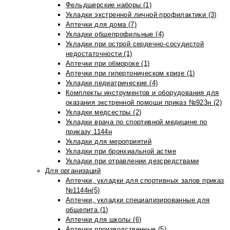
Фельдшерские наборы (1)
Укладки экстренной личной профилактики (3)
Аптечки для дома (7)
Укладки общепрофильные (4)
Укладки при острой сердечно-сосудистой
недостаточности (1)
Аптечки при обмороке (1)
Аптечки при гипертоническом кризе (1)
Укладки педиатрические (4)
Комплекты инструментов и оборудования для
оказания экстренной помощи приказ №923н (2)
Укладки медсестры (2)
Укладки врача по спортивной медицине по
приказу 1144н
Укладки для мероприятий
Укладки при бронхиальной астме
Укладки при отравлении дезсредствами
Для организаций
Аптечки, укладки для спортивных залов приказ
№1144н(5)
Аптечки, укладки специализированные для
общепита (1)
Аптечки для школы (6)
Аптечки производственные (5)