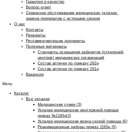
Гарантии и качество
Вопрос-ответ
Сервисное обслуживание медицинских укладок:
замена препаратов с истекшим сроком
О нас
Контакты
Реквизиты
Регламентирующие документы
Полезные материалы
Стандарты оснащения кабинетов (отделений,
центров) медицинских организаций
Состав аптечки по приказу 262н
Состав аптечки по приказу 261н
Вакансии
Menu
Каталог
Все укладки
Медицинские сумки (3)
Укладки медицинские неотложной помощи
приказ №1183н(2)
Укладки медицинские врача скорой помощи (6)
Реанимационные наборы приказ 1165н (5)