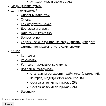
Укладки участкового врача
Медицинские сумки
Для покупателей
Оптовым клиентам
Скидки
Как оформить заказ
Доставка и оплата
Гарантии и качество
Вопрос-ответ
Сервисное обслуживание медицинских укладок:
замена препаратов с истекшим сроком
О нас
Контакты
Реквизиты
Регламентирующие документы
Полезные материалы
Стандарты оснащения кабинетов (отделений,
центров) медицинских организаций
Состав аптечки по приказу 262н
Состав аптечки по приказу 261н
Вакансии
Поиск товаров
Поиск