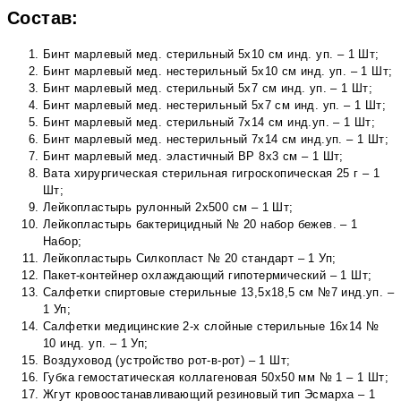
Состав:
Бинт марлевый мед. стерильный 5х10 см инд. уп. – 1 Шт;
Бинт марлевый мед. нестерильный 5х10 см инд. уп. – 1 Шт;
Бинт марлевый мед. стерильный 5х7 см инд. уп. – 1 Шт;
Бинт марлевый мед. нестерильный 5х7 см инд. уп. – 1 Шт;
Бинт марлевый мед. стерильный 7х14 см инд.уп. – 1 Шт;
Бинт марлевый мед. нестерильный 7х14 см инд.уп. – 1 Шт;
Бинт марлевый мед. эластичный ВР 8х3 см – 1 Шт;
Вата хирургическая стерильная гигроскопическая 25 г – 1
Шт;
Лейкопластырь рулонный 2х500 см – 1 Шт;
Лейкопластырь бактерицидный № 20 набор бежев. – 1
Набор;
Лейкопластырь Силкопласт № 20 стандарт – 1 Уп;
Пакет-контейнер охлаждающий гипотермический – 1 Шт;
Салфетки спиртовые стерильные 13,5х18,5 см №7 инд.уп. –
1 Уп;
Салфетки медицинские 2-х слойные стерильные 16х14 №
10 инд. уп. – 1 Уп;
Воздуховод (устройство рот-в-рот) – 1 Шт;
Губка гемостатическая коллагеновая 50х50 мм № 1 – 1 Шт;
Жгут кровоостанавливающий резиновый тип Эсмарха – 1