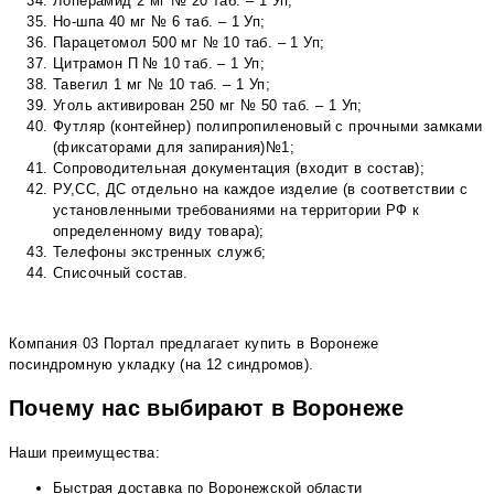
Лоперамид 2 мг № 20 таб. – 1 Уп;
Но-шпа 40 мг № 6 таб. – 1 Уп;
Парацетомол 500 мг № 10 таб. – 1 Уп;
Цитрамон П № 10 таб. – 1 Уп;
Тавегил 1 мг № 10 таб. – 1 Уп;
Уголь активирован 250 мг № 50 таб. – 1 Уп;
Футляр (контейнер) полипропиленовый с прочными замками
(фиксаторами для запирания)№1;
Сопроводительная документация (входит в состав);
РУ,СС, ДС отдельно на каждое изделие (в соответствии с
установленными требованиями на территории РФ к
определенному виду товара);
Телефоны экстренных служб;
Списочный состав.
Компания 03 Портал предлагает купить в Воронеже
посиндромную укладку (на 12 синдромов).
Почему нас выбирают в Воронеже
Наши преимущества:
Быстрая доставка по Воронежской области