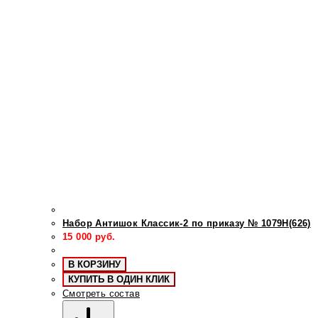
Набор Антишок Классик-2 по приказу № 1079Н(626)
15 000
руб.
В КОРЗИНУ
КУПИТЬ В ОДИН КЛИК
Смотреть состав