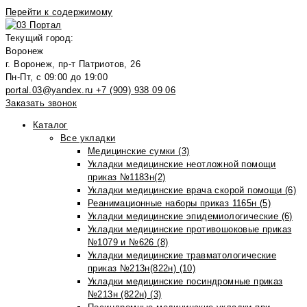
Перейти к содержимому
Текущий город:
Воронеж
г. Воронеж, пр-т Патриотов, 26
Пн-Пт, с 09:00 до 19:00
portal.03@yandex.ru
+7 (909) 938 09 06
Заказать звонок
Каталог
Все укладки
Медицинские сумки (3)
Укладки медицинские неотложной помощи
приказ №1183н(2)
Укладки медицинские врача скорой помощи (6)
Реанимационные наборы приказ 1165н (5)
Укладки медицинские эпидемиологические (6)
Укладки медицинские противошоковые приказ
№1079 и №626 (8)
Укладки медицинские травматологические
приказ №213н(822н) (10)
Укладки медицинские посиндромные приказ
№213н (822н) (3)