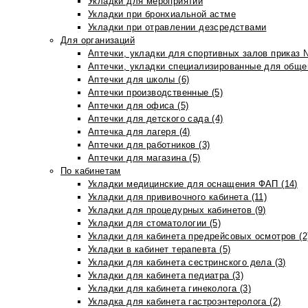
Укладки для мероприятий
Укладки при бронхиальной астме
Укладки при отравлении дезсредствами
Для организаций
Аптечки, укладки для спортивных залов приказ 
Аптечки, укладки специализированные для общеп
Аптечки для школы (6)
Аптечки производственные (5)
Аптечки для офиса (5)
Аптечки для детского сада (4)
Аптечка для лагеря (4)
Аптечки для работников (3)
Аптечки для магазина (5)
По кабинетам
Укладки медицинские для оснащения ФАП (14)
Укладки для прививочного кабинета (11)
Укладки для процедурных кабинетов (9)
Укладки для стоматологии (5)
Укладки для кабинета предрейсовых осмотров (2
Укладки в кабинет терапевта (5)
Укладки для кабинета сестринского дела (3)
Укладки для кабинета педиатра (3)
Укладки для кабинета гинеколога (3)
Укладка для кабинета гастроэнтеролога (2)