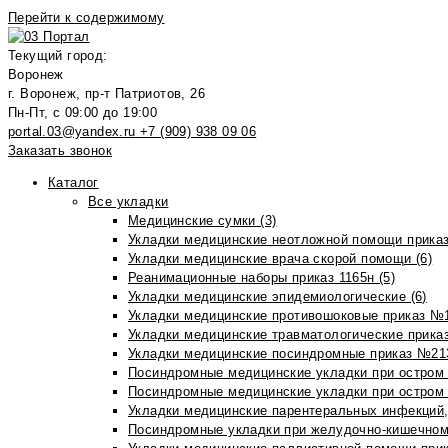
Перейти к содержимому
Текущий город:
Воронеж
г. Воронеж, пр-т Патриотов, 26
Пн-Пт, с 09:00 до 19:00
portal.03@yandex.ru
+7 (909) 938 09 06
Заказать звонок
Каталог
Все укладки
Медицинские сумки (3)
Укладки медицинские неотложной помощи приказ
Укладки медицинские врача скорой помощи (6)
Реанимационные наборы приказ 1165н (5)
Укладки медицинские эпидемиологические (6)
Укладки медицинские противошоковые приказ №1
Укладки медицинские травматологические приказ
Укладки медицинские посиндромные приказ №213н
Посиндромные медицинские укладки при остром 
Посиндромные медицинские укладки при остром 
Укладки медицинские парентеральных инфекций, 
Посиндромные укладки при желудочно-кишечном 