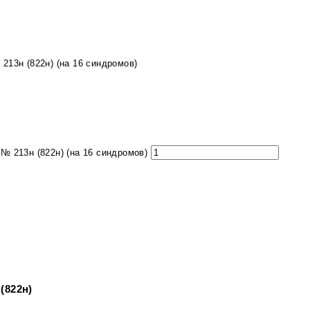
213н (822н) (на 16 синдромов)
№ 213н (822н) (на 16 синдромов)
(822н)