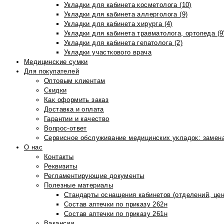
Укладки для кабинета косметолога (10)
Укладки для кабинета аллерголога (9)
Укладки для кабинета хирурга (4)
Укладки для кабинета травматолога, ортопеда (9
Укладки для кабинета гепатолога (2)
Укладки участкового врача
Медицинские сумки
Для покупателей
Оптовым клиентам
Скидки
Как оформить заказ
Доставка и оплата
Гарантии и качество
Вопрос-ответ
Сервисное обслуживание медицинских укладок: замена
О нас
Контакты
Реквизиты
Регламентирующие документы
Полезные материалы
Стандарты оснащения кабинетов (отделений, цен
Состав аптечки по приказу 262н
Состав аптечки по приказу 261н
Вакансии