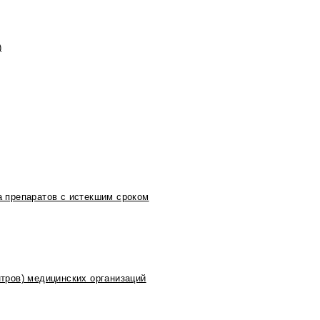
)
 препаратов с истекшим сроком
тров) медицинских организаций