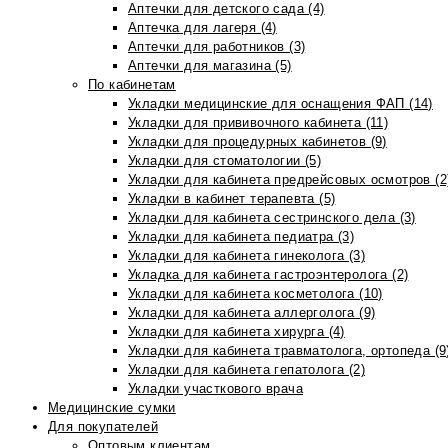
Аптечки для детского сада (4)
Аптечка для лагеря (4)
Аптечки для работников (3)
Аптечки для магазина (5)
По кабинетам
Укладки медицинские для оснащения ФАП (14)
Укладки для прививочного кабинета (11)
Укладки для процедурных кабинетов (9)
Укладки для стоматологии (5)
Укладки для кабинета предрейсовых осмотров (2
Укладки в кабинет терапевта (5)
Укладки для кабинета сестринского дела (3)
Укладки для кабинета педиатра (3)
Укладки для кабинета гинеколога (3)
Укладка для кабинета гастроэнтеролога (2)
Укладки для кабинета косметолога (10)
Укладки для кабинета аллерголога (9)
Укладки для кабинета хирурга (4)
Укладки для кабинета травматолога, ортопеда (9
Укладки для кабинета гепатолога (2)
Укладки участкового врача
Медицинские сумки
Для покупателей
Оптовым клиентам