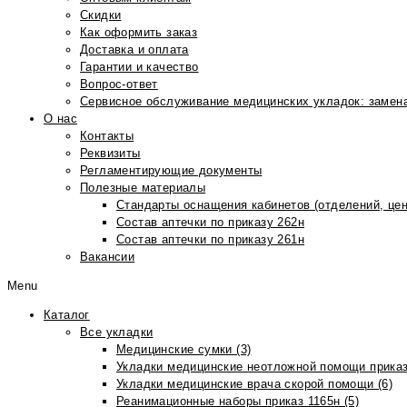
Скидки
Как оформить заказ
Доставка и оплата
Гарантии и качество
Вопрос-ответ
Сервисное обслуживание медицинских укладок: замена
О нас
Контакты
Реквизиты
Регламентирующие документы
Полезные материалы
Стандарты оснащения кабинетов (отделений, цен
Состав аптечки по приказу 262н
Состав аптечки по приказу 261н
Вакансии
Menu
Каталог
Все укладки
Медицинские сумки (3)
Укладки медицинские неотложной помощи приказ
Укладки медицинские врача скорой помощи (6)
Реанимационные наборы приказ 1165н (5)