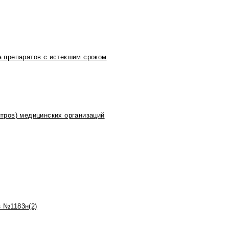
 препаратов с истекшим сроком
тров) медицинских организаций
 №1183н(2)